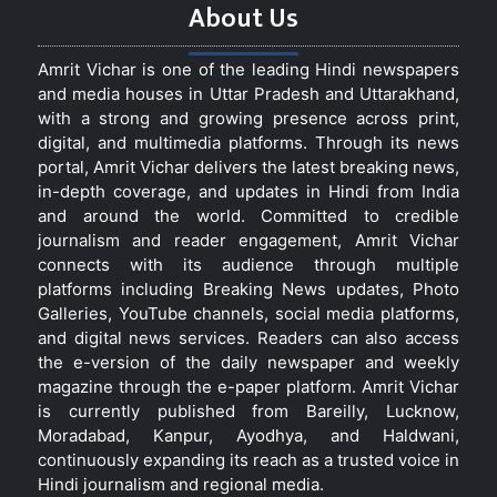
About Us
Amrit Vichar is one of the leading Hindi newspapers
and media houses in Uttar Pradesh and Uttarakhand,
with a strong and growing presence across print,
digital, and multimedia platforms. Through its news
portal, Amrit Vichar delivers the latest breaking news,
in-depth coverage, and updates in Hindi from India
and around the world. Committed to credible
journalism and reader engagement, Amrit Vichar
connects with its audience through multiple
platforms including Breaking News updates, Photo
Galleries, YouTube channels, social media platforms,
and digital news services. Readers can also access
the e-version of the daily newspaper and weekly
magazine through the e-paper platform. Amrit Vichar
is currently published from Bareilly, Lucknow,
Moradabad, Kanpur, Ayodhya, and Haldwani,
continuously expanding its reach as a trusted voice in
Hindi journalism and regional media.