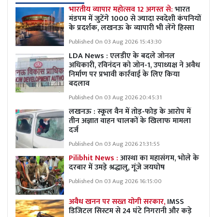
भारतीय व्यापार महोत्सव 12 अगस्त से:
भारत
मंडपम में जुटेंगे 1000 से ज्यादा स्वदेशी कंपनियों
के प्रदर्शक, लखनऊ के व्यापारी भी लेंगे हिस्सा
Published On 03 Aug 2026 15:43:30
LDA News : एलडीए के बदले जोनल
अधिकारी, रविनंदन को जोन-1, उपाध्यक्ष ने अवैध
निर्माण पर प्रभावी कार्रवाई के लिए किया
बदलाव
Published On 03 Aug 2026 20:45:31
लखनऊ : स्कूल वैन में तोड़-फोड़ के आरोप में
तीन अज्ञात वाहन चालकों के खिलाफ मामला
दर्ज
Published On 03 Aug 2026 21:31:55
Pilibhit News :
आस्था का महासंगम, भोले के
दरबार में उमड़े श्रद्धालु, गूंजे जयघोष
Published On 03 Aug 2026 16:15:00
अवैध खनन पर सख्त योगी सरकार,
IMSS
डिजिटल सिस्टम से 24 घंटे निगरानी और कड़े