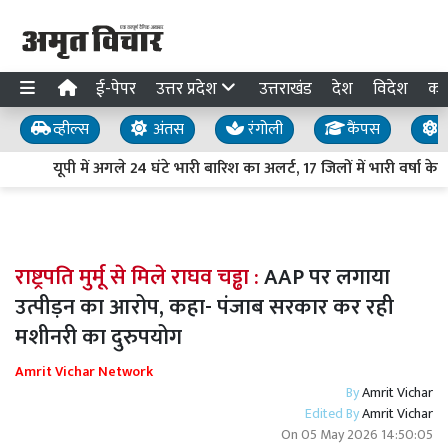
ई-पेपर
उत्तर प्रदेश
उत्तराखंड
देश
विदेश
का
व्हील्स
अंतस
रंगोली
कैंपस
य
यूपी में अगले 24 घंटे भारी बारिश का अलर्ट, 17 जिलों में भारी वर्षा क
राष्ट्रपति मुर्मू से मिले राघव चड्ढा :
AAP पर लगाया
उत्पीड़न का आरोप, कहा- पंजाब सरकार कर रही
मशीनरी का दुरुपयोग
Amrit Vichar Network
By
Amrit Vichar
Edited By
Amrit Vichar
On
05 May 2026 14:50:05