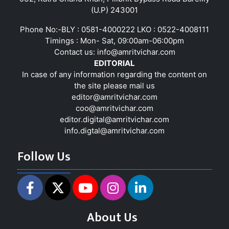
(U.P) 243001
Phone No:-BLY : 0581-4000222 LKO : 0522-4008111
Timings : Mon- Sat, 09:00am-06:00pm
Contact us:
info@amritvichar.com
EDITORIAL
In case of any information regarding the content on
the site please mail us
editor@amritvichar.com
coo@amritvichar.com
editor.digital@amritvichar.com
info.digtal@amritvichar.com
Follow Us
About Us