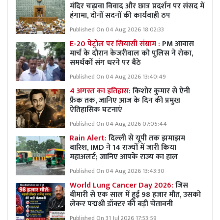
मंदिर चढ़ावा विवाद और छात्र प्रदर्शन पर संसद में
हंगामा, दोनों सदनों की कार्यवाही ठप
Published On 04 Aug 2026 18:02:33
E-20 पेट्रोल पर सियासी संग्राम :
PM आवास
मार्च के दौरान केजरीवाल को पुलिस ने रोका,
समर्थकों संग धरने पर बैठे
Published On 04 Aug 2026 13:40:49
4 अगस्त का इतिहास:
किशोर कुमार से ऐनी
फ्रैंक तक, जानिए आज के दिन की प्रमुख
ऐतिहासिक घटनाएं
Published On 04 Aug 2026 07:05:44
Rain Alert:
दिल्ली से यूपी तक झमाझम
बारिश, IMD ने 14 राज्यों में जारी किया
महाअलर्ट; जानिए आपके राज्य का हाल
Published On 04 Aug 2026 13:43:30
World Lung Cancer Day 2026:
जिस
बीमारी से एक साल में हुई 98 हजार मौत, उसको
लेकर पद्मश्री डॉक्टर की बड़ी चेतावनी
Published On 31 Jul 2026 17:53:59