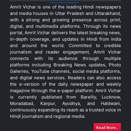
Amrit Vichar is one of the leading Hindi newspapers
and media houses in Uttar Pradesh and Uttarakhand,
with a strong and growing presence across print,
digital, and multimedia platforms. Through its news
portal, Amrit Vichar delivers the latest breaking news,
in-depth coverage, and updates in Hindi from India
and around the world. Committed to credible
journalism and reader engagement, Amrit Vichar
connects with its audience through multiple
platforms including Breaking News updates, Photo
Galleries, YouTube channels, social media platforms,
and digital news services. Readers can also access
the e-version of the daily newspaper and weekly
magazine through the e-paper platform. Amrit Vichar
is currently published from Bareilly, Lucknow,
Moradabad, Kanpur, Ayodhya, and Haldwani,
continuously expanding its reach as a trusted voice in
Hindi journalism and regional media.
Read More...