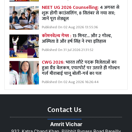
NEET UG 2026 Counselling:
4 अगस्त से
शुरू होगी काउंसलिंग, 8 सितंबर से नया सत्र;
जानें पूरा शेड्यूल
Published On 02 Aug 2026 13:55:36
कॉमनवेल्थ गेम्स :
15 मिनट... और 2 गोल्ड,
अस्मिता डे और हर्ष सिंह ने रचा इतिहास
Published On 31 Jul 2026 21:31:52
CWG 2026:
भारत लौटे पदक विजेताओं का
हुआ ग्रैंड वेलकम, एयरपोर्ट पर उतरते ही गोल्डन
गर्ल मीराबाई चानू बोलीं-गर्व का पल
Published On 02 Aug 2026 16:26:44
Contact Us
Amrit Vichar
932, Katra Chand Khan, Pilibhit Bypass Road Bareilly