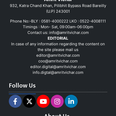
932, Katra Chand Khan, Pilibhit Bypass Road Bareilly
(U.P) 243001
Phone No:-BLY : 0581-4000222 LKO : 0522-4008111
Timings : Mon- Sat, 09:00am-06:00pm
Contact us:
info@amritvichar.com
EDITORIAL
In case of any information regarding the content on
the site please mail us
editor@amritvichar.com
coo@amritvichar.com
editor.digital@amritvichar.com
info.digtal@amritvichar.com
Follow Us