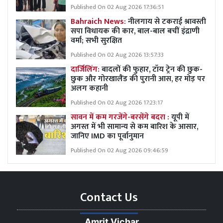
Published On 02 Aug 2026 17:36:51
Bahraich News:
नीलगाय से टकराई श्रावस्ती
सपा विधायक की कार, बाल-बाल बचीं इंद्राणी
वर्मा; सभी सुरक्षित
Published On 02 Aug 2026 13:57:33
दार्जिलिंग:
बादलों की फुहार, टॉय ट्रेन की छुक-
छुक और गोरखालैंड की पुरानी आस, हर मोड़ पर
अलग कहानी
Published On 02 Aug 2026 17:23:17
सावन में कम गरजेंगे-बरसेंगे बदरा :
यूपी में
अगस्त में भी सामान्य से कम बारिश के आसार,
जानिए IMD का पूर्वानुमान
Published On 02 Aug 2026 09:46:59
Contact Us
Amrit Vichar