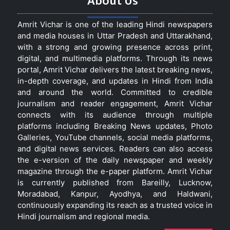
About Us
Amrit Vichar is one of the leading Hindi newspapers
and media houses in Uttar Pradesh and Uttarakhand,
with a strong and growing presence across print,
digital, and multimedia platforms. Through its news
portal, Amrit Vichar delivers the latest breaking news,
in-depth coverage, and updates in Hindi from India
and around the world. Committed to credible
journalism and reader engagement, Amrit Vichar
connects with its audience through multiple
platforms including Breaking News updates, Photo
Galleries, YouTube channels, social media platforms,
and digital news services. Readers can also access
the e-version of the daily newspaper and weekly
magazine through the e-paper platform. Amrit Vichar
is currently published from Bareilly, Lucknow,
Moradabad, Kanpur, Ayodhya, and Haldwani,
continuously expanding its reach as a trusted voice in
Hindi journalism and regional media.