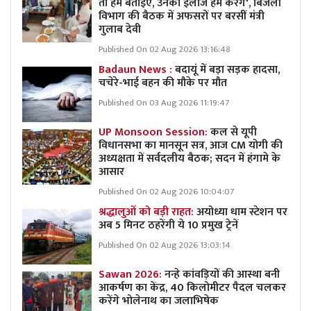
तो हमें बताइए, उनका इलाज हम करेंगे', बिजली
विभाग की बैठक में अफसरों पर बरसीं मंत्री
गुलाब देवी
Published On 02 Aug 2026 13:16:48
Badaun News :
बदायूं में बड़ा सड़क हादसा,
चचेरे-भाई बहन की मौके पर मौत
Published On 03 Aug 2026 11:19:47
UP Monsoon Session:
कल से यूपी
विधानसभा का मानसून सत्र, आज CM योगी की
अध्यक्षता में सर्वदलीय बैठक; सदन में हंगामे के
आसार
Published On 02 Aug 2026 10:04:07
श्रद्धालुओं को बड़ी राहत:
अयोध्या धाम स्टेशन पर
अब 5 मिनट ठहरेंगी ये 10 प्रमुख ट्रेनें
Published On 02 Aug 2026 13:03:14
Sawan 2026:
नन्हे कांवड़ियों की आस्था बनी
आकर्षण का केंद्र, 40 किलोमीटर पैदल चलकर
करेंगे भोलेनाथ का जलाभिषेक