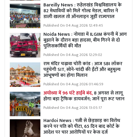
Bareilly News : रुहेलखंड विश्वविद्यालय के
82 मेधावियों को मिले गोल्ड मेडल, बारिश ने
डाली खलल तो ऑनलाइन जुड़ीं राज्यपाल
Published On 04 Aug 2026 12:49:45
Noida News : नोयडा में ILGIM कंपनी में आग
बुझाने के दौरान बड़ा हादसा, बीम गिरने से दो
पुलिसकर्मियों की मौत
Published On 04 Aug 2026 12:29:02
राम मंदिर चढ़ावा चोरी कांड : आज SBI लॉकर
पहुंचेगी SIT, सोने-चांदी की ईंटों और बहुमूल्य
आभूषणों का होगा मिलान
Published On 04 Aug 2026 01:46:59
अयोध्या में 96 घंटे हाईवे बंद,
8 अगस्त से लागू
होगा बड़ा ट्रैफिक डायवर्जन; जानें पूरा रूट प्लान
Published On 04 Aug 2026 13:05:17
Hardoi News : पत्नी से छेड़छाड़ का विरोध
करने पर पति को पीटा, 65 दिन बाद कोर्ट के
आदेश पर चार आरोपियों पर केस दर्ज