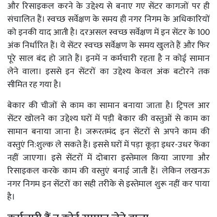
और रिसाइकल करने के उद्देश्य से बनाए गए सेंटर कागजों पर ही
संचालित हैं। स्वच्छ सर्वेक्षण के समय ही नगर निगम के अधिकारियों
को इनकी याद आती है। दरअसल स्वच्छ सर्वेक्षण में इन सेंटर के 100
अंक निर्धारित हैं। ये सेंटर स्वच्छ सर्वेक्षण के समय खुलते हैं और फिर
पूरे साल बंद हो जाते हैं। इनमें न कर्मचारी रहता है न कोई सामान
लेने वाला। इससे इन सेंटरों का उद्देश्य केवल अंक बटोरने तक
सीमित रह गया है।
बेकार की चीजों से काम का सामान बनाया जाता है। ट्रिपल आर
सेंटर खोलने का उद्देश्य घरों में पड़ी बेकार की वस्तुओं से काम का
सामान बनाया जाना है। जरूरतमंद इन सेंटरों से अपने काम की
वस्तुएं नि:शुल्क ले सकते हैं। इससे घरों में पड़ा कूड़ा इधर-उधर फेंका
नहीं जाएगा। इसे सेंटरों में दोबारा इस्तेमाल किया जाएगा और
रिसाइकल करके काम की वस्तुएं बनाई जाती हैं। लेकिन लखनऊ
नगर निगम इन सेंटरों का सही तरीके से इस्तेमाल शुरू नहीं कर पाया
है।