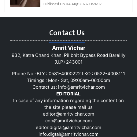
Published On 04 Aug 2026 13:24:37
Contact Us
Amrit Vichar
932, Katra Chand Khan, Pilibhit Bypass Road Bareilly
(U.P) 243001
Phone No:-BLY : 0581-4000222 LKO : 0522-4008111
Timings : Mon- Sat, 09:00am-06:00pm
Contact us:
info@amritvichar.com
EDITORIAL
In case of any information regarding the content on
the site please mail us
editor@amritvichar.com
coo@amritvichar.com
editor.digital@amritvichar.com
info.digtal@amritvichar.com