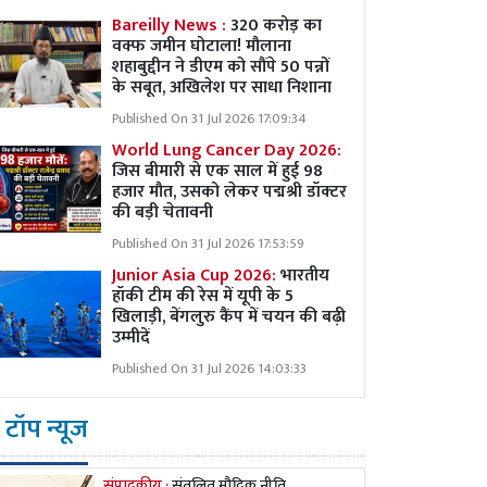
Bareilly News :
320 करोड़ का
वक्फ जमीन घोटाला! मौलाना
शहाबुद्दीन ने डीएम को सौंपे 50 पन्नों
के सबूत, अखिलेश पर साधा निशाना
Published On 31 Jul 2026 17:09:34
World Lung Cancer Day 2026:
जिस बीमारी से एक साल में हुई 98
हजार मौत, उसको लेकर पद्मश्री डॉक्टर
की बड़ी चेतावनी
Published On 31 Jul 2026 17:53:59
Junior Asia Cup 2026:
भारतीय
हॉकी टीम की रेस में यूपी के 5
खिलाड़ी, बेंगलुरु कैंप में चयन की बढ़ी
उम्मीदें
Published On 31 Jul 2026 14:03:33
टॉप न्यूज
संपादकीय :
संतुलित मौद्रिक नीति