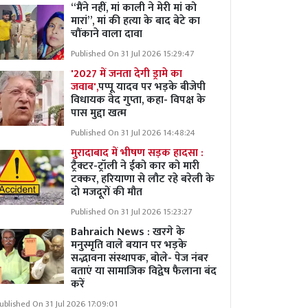
“मैंने नहीं, मां काली ने मेरी मां को
मारां”, मां की हत्या के बाद बेटे का
चौंकाने वाला दावा
Published On 31 Jul 2026 15:29:47
'2027 में जनता देगी ड्रामे का
जवाब',
पप्पू यादव पर भड़के बीजेपी
विधायक वेद गुप्ता, कहा- विपक्ष के
पास मुद्दा खत्म
Published On 31 Jul 2026 14:48:24
मुरादाबाद में भीषण सड़क हादसा :
ट्रैक्टर-ट्रॉली ने ईको कार को मारी
टक्कर, हरियाणा से लौट रहे बरेली के
दो मजदूरों की मौत
Published On 31 Jul 2026 15:23:27
Bahraich News : खरगे के
मनुस्मृति वाले बयान पर भड़के
सद्भावना संस्थापक, बोले- पेज नंबर
बताएं या सामाजिक विद्वेष फैलाना बंद
करें
ublished On 31 Jul 2026 17:09:01