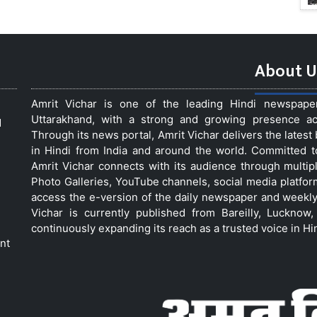
About U
Amrit Vichar is one of the leading Hindi newspap
Uttarakhand, with a strong and growing presence acro
d
Through its news portal, Amrit Vichar delivers the lates
in Hindi from India and around the world. Committed 
Amrit Vichar connects with its audience through multip
Photo Galleries, YouTube channels, social media platfor
access the e-version of the daily newspaper and weekly
Vichar is currently published from Bareilly, Luckno
continuously expanding its reach as a trusted voice in Hi
nt