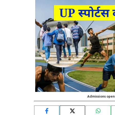
Admissions open a