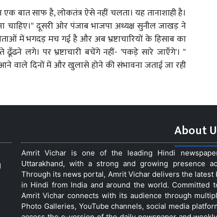
लेकिन एक बात साफ है, लोकतंत्र ऐसे नहीं चलता। यह तानाशाही है।
 चाहिए।" दूसरी ओर पंजाब भाजपा अध्यक्ष सुनील जाखड़ ने
ेताओं में भगदड़ मच गई है और अब भ्रष्टाचारियों के हिसाब का
ढने लगे। पर भ्रष्टाचारी बचेंगे नहीं- 'पकड़े सारे जाएँगे'। "
ने वाले दिनों में और खुलासे होने की संभावना जताई जा रही
About U
Amrit Vichar is one of the leading Hindi newspap
Uttarakhand, with a strong and growing presence acro
d
Through its news portal, Amrit Vichar delivers the lates
in Hindi from India and around the world. Committed 
Amrit Vichar connects with its audience through multip
Photo Galleries, YouTube channels, social media platfor
access the e-version of the daily newspaper and weekly