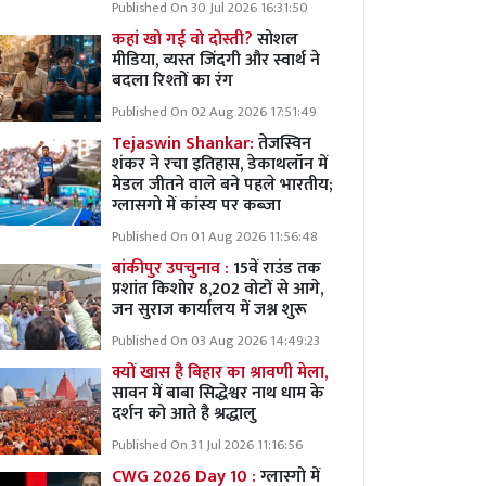
Published On 30 Jul 2026 16:31:50
कहां खो गई वो दोस्ती?
सोशल
मीडिया, व्यस्त जिंदगी और स्वार्थ ने
बदला रिश्तों का रंग
Published On 02 Aug 2026 17:51:49
Tejaswin Shankar:
तेजस्विन
शंकर ने रचा इतिहास, डेकाथलॉन में
मेडल जीतने वाले बने पहले भारतीय;
ग्लासगो में कांस्य पर कब्जा
Published On 01 Aug 2026 11:56:48
बांकीपुर उपचुनाव :
15वें राउंड तक
प्रशांत किशोर 8,202 वोटों से आगे,
जन सुराज कार्यालय में जश्न शुरू
Published On 03 Aug 2026 14:49:23
क्यों खास है बिहार का श्रावणी मेला,
सावन में बाबा सिद्धेश्वर नाथ धाम के
दर्शन को आते है श्रद्धालु
Published On 31 Jul 2026 11:16:56
CWG 2026 Day 10 :
ग्लास्गो में