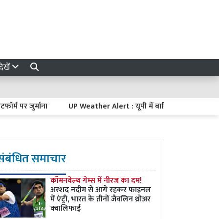
ेखें
 जुर्माना
UP Weather Alert : यूपी में बारिश से जन-धन की हानि पर CM यो
संबंधित समाचार
कॉमनवेल्थ गेम्स में नीरज का दम!
अरशद नदीम से आगे रहकर फाइनल
में एंट्री, भारत के तीनों जैवलिन थ्रोअर
क्वालिफाई