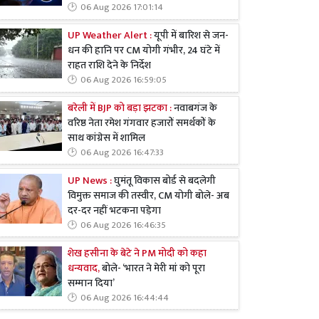
06 Aug 2026 17:01:14
UP Weather Alert :
यूपी में बारिश से जन-
धन की हानि पर CM योगी गंभीर, 24 घंटे में
राहत राशि देने के निर्देश
06 Aug 2026 16:59:05
बरेली में BJP को बड़ा झटका :
नवाबगंज के
वरिष्ठ नेता रमेश गंगवार हजारों समर्थकों के
साथ कांग्रेस में शामिल
06 Aug 2026 16:47:33
UP News :
घुमंतू विकास बोर्ड से बदलेगी
विमुक्त समाज की तस्वीर, CM योगी बोले- अब
दर-दर नहीं भटकना पड़ेगा
06 Aug 2026 16:46:35
शेख हसीना के बेटे ने PM मोदी को कहा
धन्यवाद,
बोले- ‘भारत ने मेरी मां को पूरा
सम्मान दिया’
06 Aug 2026 16:44:44