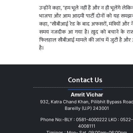
उन्होंने कहा, "हम भूले नहीं हैं और न ही भूलेंगे 
भाजपा और आम आदमी पार्टी दोनों को यह समझना
कहा, "सीबीआई रेड के बाद अफसरों, मंत्रियों और न
समय नजदीक आ गया है। ख़ुद को बचाने के रास्ते ढूँ
फिलहाल सीबीआई मामले की जांच में जुटी है और आ
है।
Contact Us
Amrit Vichar
932, Katra Chand Khan, Pilibhit Bypass Roa
Bareilly (U.P) 243001
Phone No:-BLY : 0581-4000222 LKO : 0522-
4008111
Timings : Mon- Sat, 09:00am-06:00pm