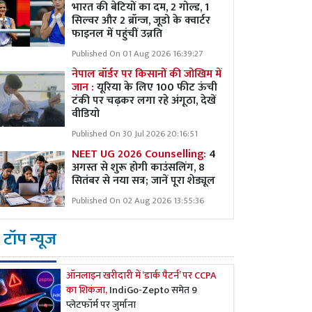
भारत की बेटियों का दम, 2 गोल्ड, 1
सिल्वर और 2 ब्रॉन्ज, जूडो के क्वार्टर
फाइनल में पहुंचीं उन्नति
Published On 01 Aug 2026 16:39:27
नेपाल बॉर्डर पर किसानों की जोखिम में
जान :
यूरिया के लिए 100 फीट ऊंची
टंकी पर चढ़कर लगा रहे अंगूठा, देखें
वीडियो
Published On 30 Jul 2026 20:16:51
NEET UG 2026 Counselling:
4
अगस्त से शुरू होगी काउंसलिंग, 8
सितंबर से नया सत्र; जानें पूरा शेड्यूल
Published On 02 Aug 2026 13:55:36
टॉप न्यूज
ऑनलाइन खरीदारी में ‘डार्क पैटर्न’ पर CCPA
का शिकंजा,
IndiGo-Zepto समेत 9
प्लेटफॉर्म पर जुर्माना