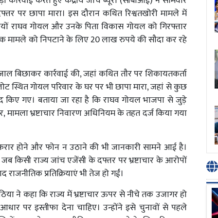
़ी कार्रवाई करते हुए केंद्रीय जांच ब्यूरो (सीबीआई) ने सोमवार
 दफ्तर पर छापा मारा। इस दौरान कथित रिश्वतखोरी मामले में
ौलियों राघव गोयल और उनके पिता विकास गोयल को गिरफ्तार
ग एक मामले को निपटाने के लिए 20 लाख रुपये की सौदा कर रहे
ं जाल बिछाकर कार्रवाई की, जहां कथित तौर पर शिकायतकर्ता
ट स्थित गोयल परिवार के घर पर भी छापा मारा, जहां से कुछ
 किए गए। बताया जा रहा है कि राघव गोयल भाजपा से जुड़े
ार, मामला भ्रष्टाचार निवारण अधिनियम के तहत दर्ज किया गया
े फरार होने और फोन न उठाने की भी जानकारी सामने आई है।
जब किसी राज्य जांच एजेंसी के दफ्तर पर भ्रष्टाचार के आरोपों
 बाद राजनीतिक प्रतिक्रियाएं भी तेज हो गईं।
जीठिया ने कहा कि राज्य में भ्रष्टाचार ऊपर से नीचे तक उजागर हो
आधार पर इस्तीफा देना चाहिए। उन्होंने इसे चुनावों से पहले