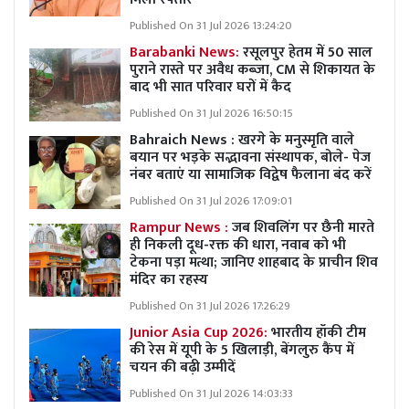
Published On 31 Jul 2026 13:24:20
Barabanki News:
रसूलपुर हेतम में 50 साल
पुराने रास्ते पर अवैध कब्ज़ा, CM से शिकायत के
बाद भी सात परिवार घरों में कैद
Published On 31 Jul 2026 16:50:15
Bahraich News : खरगे के मनुस्मृति वाले
बयान पर भड़के सद्भावना संस्थापक, बोले- पेज
नंबर बताएं या सामाजिक विद्वेष फैलाना बंद करें
Published On 31 Jul 2026 17:09:01
Rampur News :
जब शिवलिंग पर छैनी मारते
ही निकली दूध-रक्त की धारा, नवाब को भी
टेकना पड़ा मत्था; जानिए शाहबाद के प्राचीन शिव
मंदिर का रहस्य
Published On 31 Jul 2026 17:26:29
Junior Asia Cup 2026:
भारतीय हॉकी टीम
की रेस में यूपी के 5 खिलाड़ी, बेंगलुरु कैंप में
चयन की बढ़ी उम्मीदें
Published On 31 Jul 2026 14:03:33