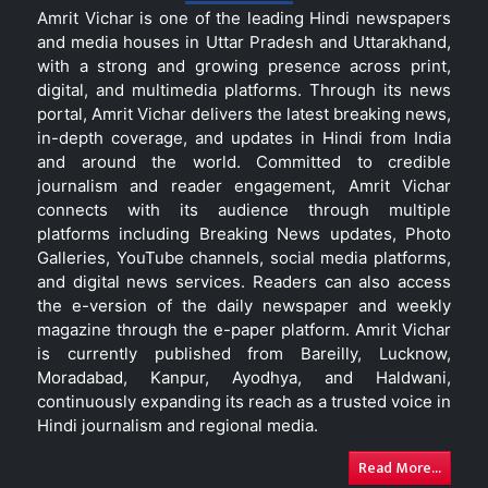
Amrit Vichar is one of the leading Hindi newspapers
and media houses in Uttar Pradesh and Uttarakhand,
with a strong and growing presence across print,
digital, and multimedia platforms. Through its news
portal, Amrit Vichar delivers the latest breaking news,
in-depth coverage, and updates in Hindi from India
and around the world. Committed to credible
journalism and reader engagement, Amrit Vichar
connects with its audience through multiple
platforms including Breaking News updates, Photo
Galleries, YouTube channels, social media platforms,
and digital news services. Readers can also access
the e-version of the daily newspaper and weekly
magazine through the e-paper platform. Amrit Vichar
is currently published from Bareilly, Lucknow,
Moradabad, Kanpur, Ayodhya, and Haldwani,
continuously expanding its reach as a trusted voice in
Hindi journalism and regional media.
Read More...