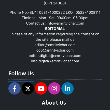
(U.P) 243001
Phone No:-BLY : 0581-4000222 LKO : 0522-4008111
Timings : Mon- Sat, 09:00am-06:00pm
Contact us:
info@amritvichar.com
EDITORIAL
In case of any information regarding the content on
the site please mail us
editor@amritvichar.com
coo@amritvichar.com
editor.digital@amritvichar.com
info.digtal@amritvichar.com
Follow Us
About Us