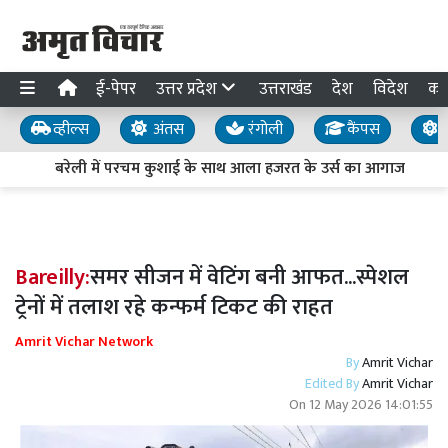
ई-पेपर
उत्तर प्रदेश
उत्तराखंड
देश
विदेश
का
व्हील्स
अंतस
रंगोली
कैंपस
य
बरेली में परचम कुशाई के साथ आला हजरत के उर्स का आगाज
Bareilly:
समर सीजन में वेटिंग बनी आफत...स्पेशल
ट्रेनों में तलाश रहे कन्फर्म टिकट की राहत
Amrit Vichar Network
By
Amrit Vichar
Edited By
Amrit Vichar
On
12 May 2026 14:01:55