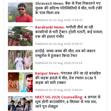
Shravasti News: बैंक से पैसा निकालने गए
युवक की संदिग्ध परिस्थितियों में मौत, पानी टंकी
के पास मिला शव
Published On 02 Aug 2026 11:48:45
Barabanki News:
भगौली तीर्थ जा रही
कांवरियों से भरी ट्रैक्टर-ट्रॉली पलटी, कई घायल;
एक की हालत गंभीर
Published On 02 Aug 2026 13:06:53
हरदोई: जच्चा-बच्चा की मौत, शव को जबरन
एम्बुलेंस में ठूंसकर किया रेफर
Published On 02 Aug 2026 23:23:34
Kanpur News:
गंगाजल लेने जा रहे कांवड़िए
की सड़क हादसे में मौत, तेज रफ्तार DCM ने
बाइक को मारी टक्कर
Published On 03 Aug 2026 11:48:20
NEET UG 2026 Counselling:
4 अगस्त से
शुरू होगी काउंसलिंग, 8 सितंबर से नया सत्र;
जानें पूरा शेड्यूल