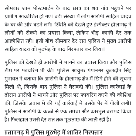
सोमवार शाम पोस्टमार्टम के बाद छात्र का शव गांव पहुंचने पर
ग्रामीण आक्रोशित हो गए। बड़ी संख्या में लोग आरोपी साहिल यादव
के घर की ओर बढ़ने लगे। स्थिति को देखते हुए इंस्पेक्टर होलागढ़ ने
लोगों को रोकने का प्रयास किया, लेकिन भीड़ काफी देर तक
आक्रोशित रही। इसी बीच सोमवार देर रात पुलिस ने मुख्य आरोपी
साहिल यादव को मुठभेड़ के बाद गिरफ्तार कर लिया।
पुलिस को देखते ही आरोपी ने भागने का प्रयास किया और पुलिस
टीम पर फायरिंग भी की। पुलिस आयुक्त गंगानगर कुलदीप सिंह
गुनावत ने बताया कि आरोपी के होलागढ़ क्षेत्र में छिपे होने की सूचना
मिली थी, जिसके बाद पुलिस ने घेराबंदी की। पुलिस कार्रवाई के
दौरान आरोपी ने भागने और पुलिस पर फायरिंग करने की कोशिश
की, जिसके जवाब में की गई कार्रवाई में उसके पैर में गोली लगी।
पुलिस ने आरोपी के कब्जे से एक तमंचा और कारतूस बरामद किया
है। फिलहाल उससे देर रात तक पूछताछ की जाती रही है।
प्रतापगढ़ में पुलिस मुठभेड़ में शातिर गिरफ्तार