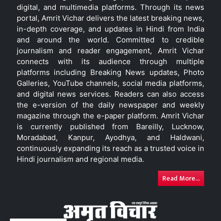
digital, and multimedia platforms. Through its news
portal, Amrit Vichar delivers the latest breaking news,
in-depth coverage, and updates in Hindi from India
and around the world. Committed to credible
journalism and reader engagement, Amrit Vichar
connects with its audience through multiple
platforms including Breaking News updates, Photo
Galleries, YouTube channels, social media platforms,
and digital news services. Readers can also access
the e-version of the daily newspaper and weekly
magazine through the e-paper platform. Amrit Vichar
is currently published from Bareilly, Lucknow,
Moradabad, Kanpur, Ayodhya, and Haldwani,
continuously expanding its reach as a trusted voice in
Hindi journalism and regional media.
Read More...