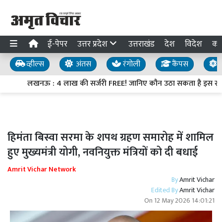
ई-पेपर
उत्तर प्रदेश
उत्तराखंड
देश
विदेश
का
व्हील्स
अंतस
रंगोली
कैंपस
य
लखनऊ : 4 लाख की सर्जरी FREE! जानिए कौन उठा सकता है इस सुव
हिमंता बिस्वा सरमा के शपथ ग्रहण समारोह में शामिल
हुए मुख्यमंत्री योगी, नवनियुक्त मंत्रियों को दी बधाई
Amrit Vichar Network
By
Amrit Vichar
Edited By
Amrit Vichar
On
12 May 2026 14:01:21