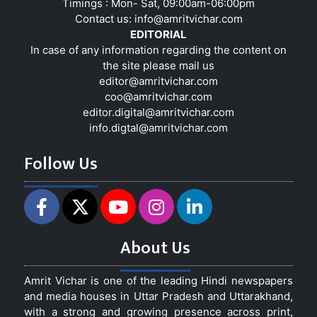
Timings : Mon- Sat, 09:00am-06:00pm
Contact us:
info@amritvichar.com
EDITORIAL
In case of any information regarding the content on
the site please mail us
editor@amritvichar.com
coo@amritvichar.com
editor.digital@amritvichar.com
info.digtal@amritvichar.com
Follow Us
About Us
Amrit Vichar is one of the leading Hindi newspapers
and media houses in Uttar Pradesh and Uttarakhand,
with a strong and growing presence across print,