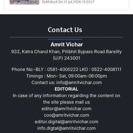
Published On 31 Jul 2026 15:23:27
Contact Us
Amrit Vichar
932, Katra Chand Khan, Pilibhit Bypass Road Bareilly
(U.P) 243001
Phone No:-BLY : 0581-4000222 LKO : 0522-4008111
Timings : Mon- Sat, 09:00am-06:00pm
Contact us:
info@amritvichar.com
EDITORIAL
In case of any information regarding the content on
the site please mail us
editor@amritvichar.com
coo@amritvichar.com
editor.digital@amritvichar.com
info.digtal@amritvichar.com