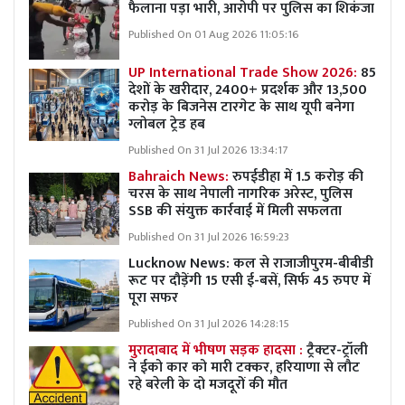
फैलाना पड़ा भारी, आरोपी पर पुलिस का शिकंजा
Published On 01 Aug 2026 11:05:16
UP International Trade Show 2026:
85
देशों के खरीदार, 2400+ प्रदर्शक और 13,500
करोड़ के बिजनेस टारगेट के साथ यूपी बनेगा
ग्लोबल ट्रेड हब
Published On 31 Jul 2026 13:34:17
Bahraich News:
रुपईडीहा में 1.5 करोड़ की
चरस के साथ नेपाली नागरिक अरेस्ट, पुलिस
SSB की संयुक्त कार्रवाई में मिली सफलता
Published On 31 Jul 2026 16:59:23
Lucknow News:
कल से राजाजीपुरम-बीबीडी
रूट पर दौड़ेंगी 15 एसी ई-बसें, सिर्फ 45 रुपए में
पूरा सफर
Published On 31 Jul 2026 14:28:15
मुरादाबाद में भीषण सड़क हादसा :
ट्रैक्टर-ट्रॉली
ने ईको कार को मारी टक्कर, हरियाणा से लौट
रहे बरेली के दो मजदूरों की मौत