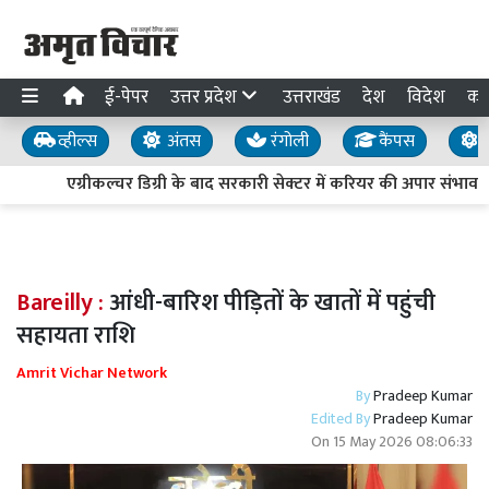
ई-पेपर
उत्तर प्रदेश
उत्तराखंड
देश
विदेश
का
व्हील्स
अंतस
रंगोली
कैंपस
य
एग्रीकल्चर डिग्री के बाद सरकारी सेक्टर में करियर की अपार संभावनाए
Bareilly :
आंधी-बारिश पीड़ितों के खातों में पहुंची
सहायता राशि
Amrit Vichar Network
By
Pradeep Kumar
Edited By
Pradeep Kumar
On
15 May 2026 08:06:33