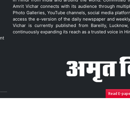
Amrit Vichar connects with its audience through multip
Photo Galleries, YouTube channels, social media platfor
access the e-version of the daily newspaper and weekly
Vichar is currently published from Bareilly, Luckno
continuously expanding its reach as a trusted voice in Hi
nt
Read E-pap
ressal
Disclaimer
Compliance Report
Privacy Polic