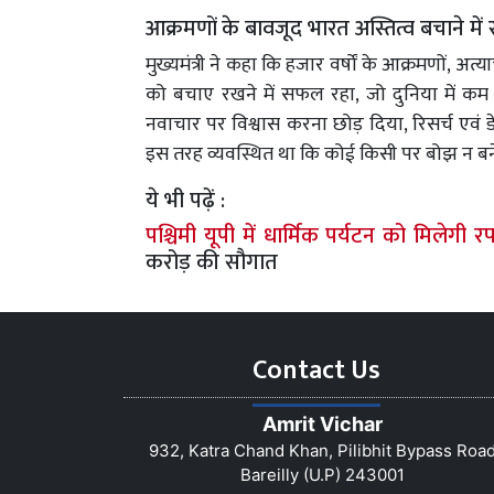
आक्रमणों के बावजूद भारत अस्तित्व बचाने म
मुख्यमंत्री ने कहा कि हजार वर्षों के आक्रमणों, 
को बचाए रखने में सफल रहा, जो दुनिया में कम 
नवाचार पर विश्वास करना छोड़ दिया, रिसर्च एवं
इस तरह व्यवस्थित था कि कोई किसी पर बोझ न बने
ये भी पढ़ें :
पश्चिमी यूपी में धार्मिक पर्यटन को मिलेगी र
करोड़ की सौगात
Contact Us
Amrit Vichar
932, Katra Chand Khan, Pilibhit Bypass Roa
Bareilly (U.P) 243001