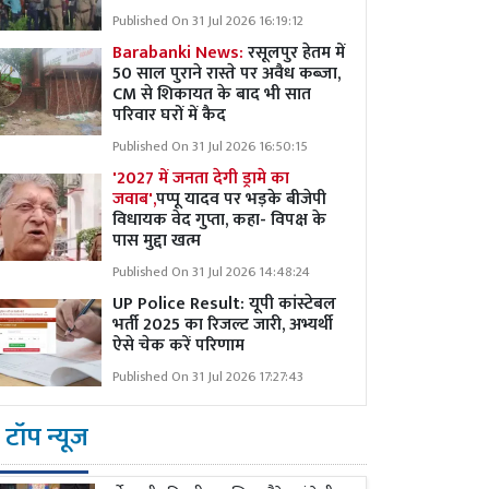
Published On 31 Jul 2026 16:19:12
Barabanki News:
रसूलपुर हेतम में
50 साल पुराने रास्ते पर अवैध कब्ज़ा,
CM से शिकायत के बाद भी सात
परिवार घरों में कैद
Published On 31 Jul 2026 16:50:15
'2027 में जनता देगी ड्रामे का
जवाब',
पप्पू यादव पर भड़के बीजेपी
विधायक वेद गुप्ता, कहा- विपक्ष के
पास मुद्दा खत्म
Published On 31 Jul 2026 14:48:24
UP Police Result: यूपी कांस्टेबल
भर्ती 2025 का रिजल्ट जारी, अभ्यर्थी
ऐसे चेक करें परिणाम
Published On 31 Jul 2026 17:27:43
टॉप न्यूज