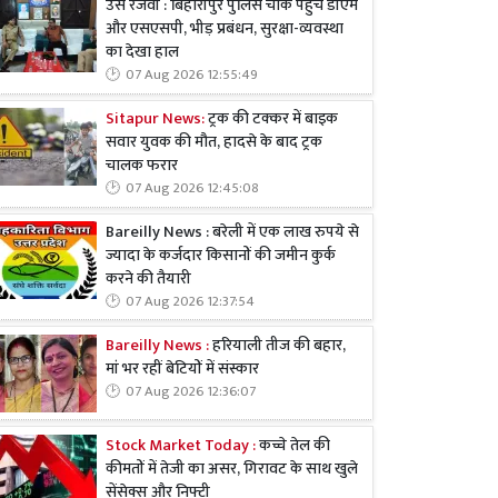
उर्से रजवी : बिहारीपुर पुलिस चौके पहुंचे डीएम
और एसएसपी, भीड़ प्रबंधन, सुरक्षा-व्यवस्था
का देखा हाल
07 Aug 2026 12:55:49
Sitapur News:
ट्रक की टक्कर में बाइक
सवार युवक की मौत, हादसे के बाद ट्रक
चालक फरार
07 Aug 2026 12:45:08
Bareilly News : बरेली में एक लाख रुपये से
ज्यादा के कर्जदार किसानों की जमीन कुर्क
करने की तैयारी
07 Aug 2026 12:37:54
Bareilly News :
हरियाली तीज की बहार,
मां भर रहीं बेटियों में संस्कार
07 Aug 2026 12:36:07
Stock Market Today :
कच्चे तेल की
कीमतों में तेजी का असर, गिरावट के साथ खुले
सेंसेक्स और निफ्टी