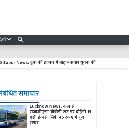
ेखें
r News: ट्रक की टक्कर में बाइक सवार युवक की मौत, हादसे के बाद ट्रक 
संबंधित समाचार
Lucknow News:
कल से
राजाजीपुरम-बीबीडी रूट पर दौड़ेंगी 15
एसी ई-बसें, सिर्फ 45 रुपए में पूरा
सफर