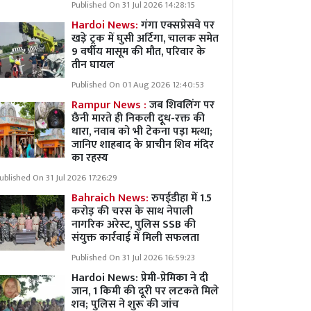
Published On 31 Jul 2026 14:28:15
Hardoi News:
गंगा एक्सप्रेसवे पर
खड़े ट्रक में घुसी अर्टिगा, चालक समेत
9 वर्षीय मासूम की मौत, परिवार के
तीन घायल
Published On 01 Aug 2026 12:40:53
Rampur News :
जब शिवलिंग पर
छैनी मारते ही निकली दूध-रक्त की
धारा, नवाब को भी टेकना पड़ा मत्था;
जानिए शाहबाद के प्राचीन शिव मंदिर
का रहस्य
ublished On 31 Jul 2026 17:26:29
Bahraich News:
रुपईडीहा में 1.5
करोड़ की चरस के साथ नेपाली
नागरिक अरेस्ट, पुलिस SSB की
संयुक्त कार्रवाई में मिली सफलता
Published On 31 Jul 2026 16:59:23
Hardoi News: प्रेमी-प्रेमिका ने दी
जान, 1 किमी की दूरी पर लटकते मिले
शव; पुलिस ने शुरू की जांच