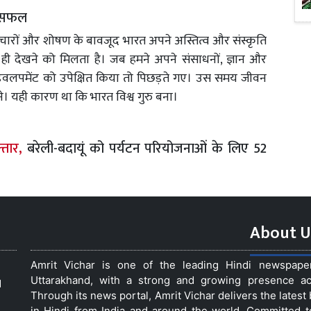
ें सफल
अत्याचारों और शोषण के बावजूद भारत अपने अस्तित्व और संस्कृति
ही देखने को मिलता है। जब हमने अपने संसाधनों, ज्ञान और
 डेवलपमेंट को उपेक्षित किया तो पिछड़ते गए। उस समय जीवन
। यही कारण था कि भारत विश्व गुरु बना।
फ्तार,
बरेली-बदायूं को पर्यटन परियोजनाओं के लिए 52
About U
Amrit Vichar is one of the leading Hindi newspap
Uttarakhand, with a strong and growing presence acro
d
Through its news portal, Amrit Vichar delivers the lates
in Hindi from India and around the world. Committed 