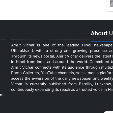
About U
Amrit Vichar is one of the leading Hindi newspap
Uttarakhand, with a strong and growing presence acro
d
Through its news portal, Amrit Vichar delivers the lates
in Hindi from India and around the world. Committed 
Amrit Vichar connects with its audience through multip
Photo Galleries, YouTube channels, social media platfor
access the e-version of the daily newspaper and weekly
Vichar is currently published from Bareilly, Luckno
continuously expanding its reach as a trusted voice in Hi
nt