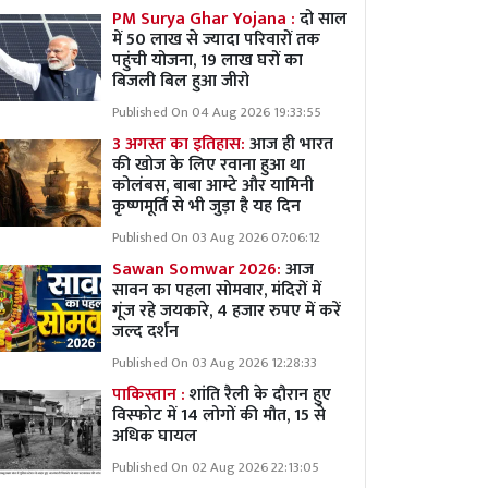
PM Surya Ghar Yojana :
दो साल
में 50 लाख से ज्यादा परिवारों तक
पहुंची योजना, 19 लाख घरों का
बिजली बिल हुआ जीरो
Published On 04 Aug 2026 19:33:55
3 अगस्त का इतिहास:
आज ही भारत
की खोज के लिए रवाना हुआ था
कोलंबस, बाबा आम्टे और यामिनी
कृष्णमूर्ति से भी जुड़ा है यह दिन
Published On 03 Aug 2026 07:06:12
Sawan Somwar 2026:
आज
सावन का पहला सोमवार, मंदिरों में
गूंज रहे जयकारे, 4 हजार रुपए में करें
जल्द दर्शन
Published On 03 Aug 2026 12:28:33
पाकिस्तान :
शांति रैली के दौरान हुए
विस्फोट में 14 लोगों की मौत, 15 से
अधिक घायल
Published On 02 Aug 2026 22:13:05