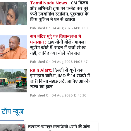
Tamil Nadu News :
CM विजय
और अभिनेत्री तृषा पर कमेंट कर बुरे
फंसे उदयनिधि स्टालिन, पूछताछ के
लिए पुलिस ने घर से उठाया
Published On 04 Aug 2026 14:00:30
राम मंदिर मुद्दे पर विधानसभा में
घमासान :
CM योगी बोले- मामला
सुप्रीम कोर्ट में, सदन में चर्चा संभव
नहीं, जानिए क्या बोले शिवपाल
Published On 04 Aug 2026 14:08:47
Rain Alert:
दिल्ली से यूपी तक
झमाझम बारिश, IMD ने 14 राज्यों में
जारी किया महाअलर्ट; जानिए आपके
राज्य का हाल
Published On 04 Aug 2026 13:43:30
टॉप न्यूज
लखनऊ-कानपुर एक्सप्रेसवे धंसने की जांच