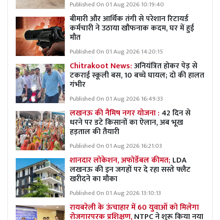
Published On 01 Aug 2026 10:19:40
बीमारी और आर्थिक तंगी से परेशान रिटायर्ड
कर्मचारी ने उठाया खौफनाक कदम, घर में हुई
मौत
Published On 01 Aug 2026 14:20:15
Chitrakoot News:
अनियंत्रित होकर पेड़ से
टकराई स्कूली बस, 10 बच्चे घायल; दो की हालत
गंभीर
Published On 01 Aug 2026 16:49:33
लखनऊ की नैमिष नगर योजना :
42 दिन से
धरने पर डटे किसानों का ऐलान, अब भूख
हड़ताल की तैयारी
Published On 01 Aug 2026 16:21:03
शानदार लोकेशन, अफोर्डेबल कीमत;
LDA
लखनऊ की इन जगहों पर दे रहा सस्ते फ्लैट
खरीदने का मौका
Published On 01 Aug 2026 13:10:13
रायबरेली के ऊंचाहार में 60 युवाओं को मिलेगा
रोजगारपरक प्रशिक्षण,
NTPC ने शुरू किया नया