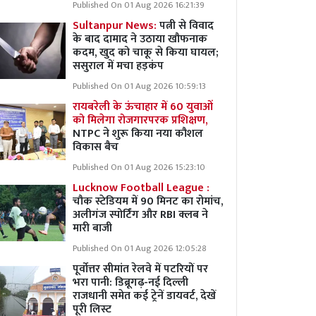
Published On 01 Aug 2026 16:21:39
Sultanpur News:
पत्नी से विवाद
के बाद दामाद ने उठाया खौफनाक
कदम, खुद को चाकू से किया घायल;
ससुराल में मचा हड़कंप
Published On 01 Aug 2026 10:59:13
रायबरेली के ऊंचाहार में 60 युवाओं
को मिलेगा रोजगारपरक प्रशिक्षण,
NTPC ने शुरू किया नया कौशल
विकास बैच
Published On 01 Aug 2026 15:23:10
Lucknow Football League :
चौक स्टेडियम में 90 मिनट का रोमांच,
अलीगंज स्पोर्टिंग और RBI क्लब ने
मारी बाजी
Published On 01 Aug 2026 12:05:28
पूर्वोत्तर सीमांत रेलवे में पटरियों पर
भरा पानी: डिब्रूगढ़-नई दिल्ली
राजधानी समेत कई ट्रेनें डायवर्ट, देखें
पूरी लिस्ट