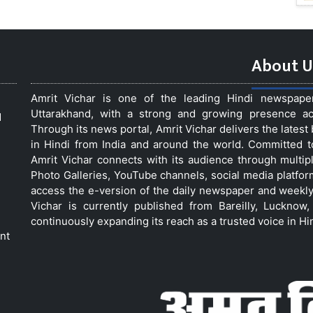
About U
Amrit Vichar is one of the leading Hindi newspap
Uttarakhand, with a strong and growing presence acro
d
Through its news portal, Amrit Vichar delivers the lates
in Hindi from India and around the world. Committed 
Amrit Vichar connects with its audience through multip
Photo Galleries, YouTube channels, social media platfor
access the e-version of the daily newspaper and weekly
Vichar is currently published from Bareilly, Luckno
continuously expanding its reach as a trusted voice in Hi
nt