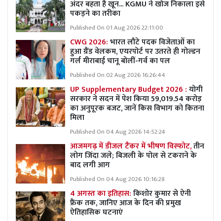
अंदर बहता है खून... KGMU ने खोज निकाला इसे
पकड़ने का तरीका
Published On 01 Aug 2026 22:11:00
CWG 2026:
भारत लौटे पदक विजेताओं का
हुआ ग्रैंड वेलकम, एयरपोर्ट पर उतरते ही गोल्डन
गर्ल मीराबाई चानू बोलीं-गर्व का पल
Published On 02 Aug 2026 16:26:44
UP Supplementary Budget 2026 :
योगी
सरकार ने सदन में पेश किया 59,019.54 करोड़
का अनुपूरक बजट, जानें किस विभाग को कितना
मिला
Published On 04 Aug 2026 14:52:24
आजमगढ़ में डीजल टैंकर में भीषण विस्फोट,
तीन
लोग जिंदा जले; बिजली के पोल से टकराने के
बाद लगी आग
Published On 04 Aug 2026 10:16:28
4 अगस्त का इतिहास:
किशोर कुमार से ऐनी
फ्रैंक तक, जानिए आज के दिन की प्रमुख
ऐतिहासिक घटनाएं