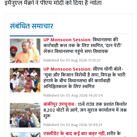
इमैनुएल मैक्रों ने पीएम मोदी को दिया है न्योता
संबंधित समाचार
UP Monsoon Session:
विधानसभा की
कार्रवाही कल तक के लिए स्थगित, ‘दान पेटी’
लेकर विधानसभा पहुंचे सपा विधायक
Published On 03 Aug 2026 11:10:22
UP Monsoon Session:
सीएम योगी बोले-
'युवा और किसान विरोधी है सपा, विपक्ष के भारी
हंगामे के बीच विधानसभा की कार्यवाही
अनिश्चितकाल के लिए स्थगित
Published On 05 Aug 2026 14:20:54
बांकीपुर उपचुनाव :
15वें राउंड तक प्रशांत किशोर
8,202 वोटों से आगे, जन सुराज कार्यालय में जश्न
शुरू
Published On 03 Aug 2026 14:49:23
एक्सीडेंट के बाद कई बार बाहर नहीं,
शरीर के