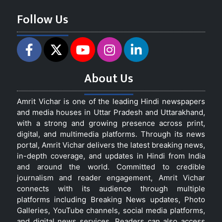
Follow Us
About Us
Amrit Vichar is one of the leading Hindi newspapers
and media houses in Uttar Pradesh and Uttarakhand,
with a strong and growing presence across print,
digital, and multimedia platforms. Through its news
portal, Amrit Vichar delivers the latest breaking news,
in-depth coverage, and updates in Hindi from India
and around the world. Committed to credible
journalism and reader engagement, Amrit Vichar
connects with its audience through multiple
platforms including Breaking News updates, Photo
Galleries, YouTube channels, social media platforms,
and digital news services. Readers can also access