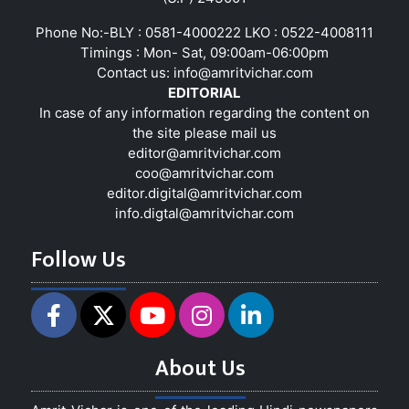
Phone No:-BLY : 0581-4000222 LKO : 0522-4008111
Timings : Mon- Sat, 09:00am-06:00pm
Contact us:
info@amritvichar.com
EDITORIAL
In case of any information regarding the content on
the site please mail us
editor@amritvichar.com
coo@amritvichar.com
editor.digital@amritvichar.com
info.digtal@amritvichar.com
Follow Us
About Us