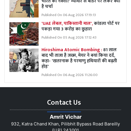
भारत का नक्शा? म्यांमार से बॉर्डर पर लेकर क्या
है चर्चा
Published On 06 Aug 2026 17:19:13
'UAE लेबल, पाकिस्तानी माल',
कांडला पोर्ट पर
पकड़ा गया 3 करोड़ का छुहारा
Published On 05 Aug 2026 17:12:43
Hiroshima Atomic Bombing :
81 साल
बाद भी ताजा है जख्म, मेयर ने बयां किया दर्द,
कहा- 'खतरनाक है परमाणु हथियारों की बढ़ती
होड़'
Published On 06 Aug 2026 11:26:00
Contact Us
Amrit Vichar
932, Katra Chand Khan, Pilibhit Bypass Road Bareilly
(U.P) 243001