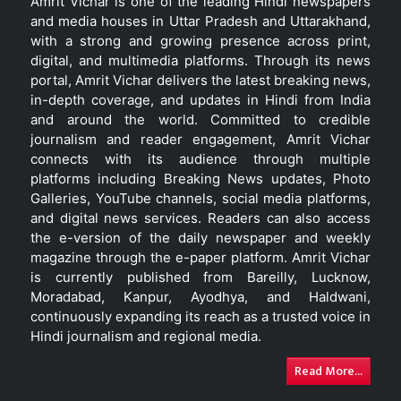
Amrit Vichar is one of the leading Hindi newspapers
and media houses in Uttar Pradesh and Uttarakhand,
with a strong and growing presence across print,
digital, and multimedia platforms. Through its news
portal, Amrit Vichar delivers the latest breaking news,
in-depth coverage, and updates in Hindi from India
and around the world. Committed to credible
journalism and reader engagement, Amrit Vichar
connects with its audience through multiple
platforms including Breaking News updates, Photo
Galleries, YouTube channels, social media platforms,
and digital news services. Readers can also access
the e-version of the daily newspaper and weekly
magazine through the e-paper platform. Amrit Vichar
is currently published from Bareilly, Lucknow,
Moradabad, Kanpur, Ayodhya, and Haldwani,
continuously expanding its reach as a trusted voice in
Hindi journalism and regional media.
Read More...