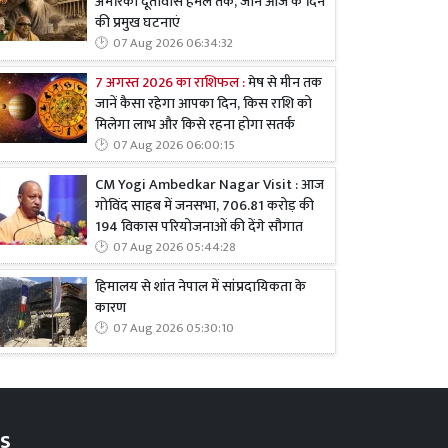
अमेरिकी दूतावास हमले तक, जानें आज के दिन
की प्रमुख घटनाएं
07 Aug 2026 06:34:32
7 अगस्त 2026 का राशिफल :
मेष से मीन तक
जानें कैसा रहेगा आपका दिन, किस राशि को
मिलेगा लाभ और किसे रहना होगा सतर्क
07 Aug 2026 06:00:15
CM Yogi Ambedkar Nagar Visit : आज
गोविंद साहब में जनसभा, 706.81 करोड़ की
194 विकास परियोजनाओं की देंगे सौगात
07 Aug 2026 05:44:28
हिमालय से शांत नेपाल में सांप्रदायिकता के
कारण
07 Aug 2026 05:30:10
s