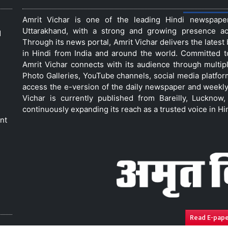
Amrit Vichar is one of the leading Hindi newspap
Uttarakhand, with a strong and growing presence acro
d
Through its news portal, Amrit Vichar delivers the lates
in Hindi from India and around the world. Committed 
Amrit Vichar connects with its audience through multip
Photo Galleries, YouTube channels, social media platfor
access the e-version of the daily newspaper and weekly
Vichar is currently published from Bareilly, Luckno
continuously expanding its reach as a trusted voice in Hi
nt
Read E-pap