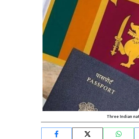
Three Indian nat