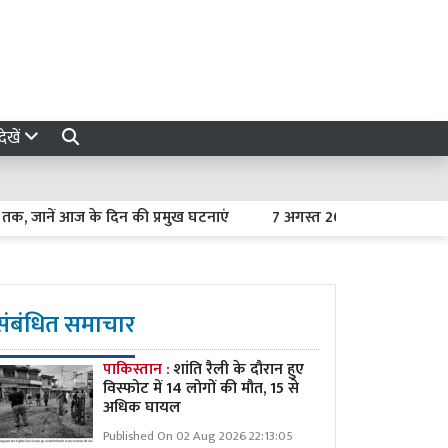
ेखें
नें आज के दिन की प्रमुख घटनाएं
7 अगस्त 2026 का राशिफल : मेष से 
संबंधित समाचार
पाकिस्तान :
शांति रैली के दौरान हुए
विस्फोट में 14 लोगों की मौत, 15 से
अधिक घायल
Published On 02 Aug 2026 22:13:05