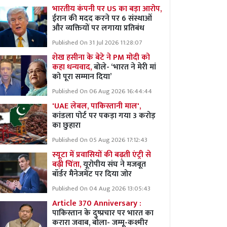
भारतीय कंपनी पर US का बड़ा आरोप,
ईरान की मदद करने पर 6 संस्थाओं
और व्यक्तियों पर लगाया प्रतिबंध
Published On 31 Jul 2026 11:28:07
शेख हसीना के बेटे ने PM मोदी को
कहा धन्यवाद,
बोले- ‘भारत ने मेरी मां
को पूरा सम्मान दिया’
Published On 06 Aug 2026 16:44:44
'UAE लेबल, पाकिस्तानी माल',
कांडला पोर्ट पर पकड़ा गया 3 करोड़
का छुहारा
Published On 05 Aug 2026 17:12:43
स्यूटा में प्रवासियों की बढ़ती एंट्री से
बढ़ी चिंता,
यूरोपीय संघ ने मजबूत
बॉर्डर मैनेजमेंट पर दिया जोर
Published On 04 Aug 2026 13:05:43
Article 370 Anniversary :
पाकिस्तान के दुष्प्रचार पर भारत का
करारा जवाब, बोला- जम्मू-कश्मीर