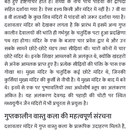
बैठे हुए दृष्टिगोचर होते हैं। शैय्या के नीचे पांच पांडवों को द्रौपदी
सहित दर्शाया गया है। ऐसा दृश्य किसी और मंदिर में नहीं है। 7 वीं या
8 वीं शताब्दी के कुछ शिव मंदिरों में पांडवों को जरूर दर्शाया गया है।
दशावतार मंदिर को देखकर लगता है कि प्रारंभ में इसमें अन्य गुप्त
कालीन देवालयों की भांति ही गर्भगृह के चतुर्दिक पटा हुआ प्रदक्षिणा
पथ रहा होगा। मंदिर के एक के बजाए चार प्रवेश द्वार थे और उन
सबके सामने छोटे-छोटे मंडप तथा सीढ़ियां थीं। चारों कोनों में चार
छोटे मंदिर थे। इनके शिखर आमलकों से अलंकृत थे, क्योंकि खंडहरों
से अनेक आमलक प्राप्त हुए हैं। प्रत्येक सीढ़ियों की पंक्ति के पास एक
गोखा था। मुख्य मंदिर के चतुर्दिक कई छोटे मंदिर थे, जिनकी
कुर्सियां मुख्य मंदिर की कुर्सी से नीची हैं। ये मुख्य मंदिर के बाद में बने
थे। इनमें से एक पर पुष्पावलियों तथा अधोशीर्ष स्तूप का अलंकरण
अंकित है। यह अलंकरण देवगढ़ की पहाड़ी की चोटी पर स्थित
मध्ययुगीन जैन मंदिरों में भी प्रचुरता से प्रयुक्त है।
गुप्तकालीन वास्तु कला की महत्वपूर्ण संरचना
दशावतार मंदिर में गुप्त वास्तु कला के प्रारूपिक उदाहरण मिलते हैं,