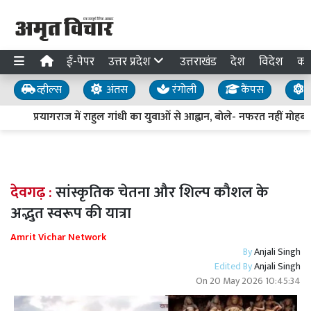
ई-पेपर
उत्तर प्रदेश
उत्तराखंड
देश
विदेश
का
व्हील्स
अंतस
रंगोली
कैंपस
य
प्रयागराज में राहुल गांधी का युवाओं से आह्वान, बोले- नफरत नहीं मोहब्बत
देवगढ़ :
सांस्कृतिक चेतना और शिल्प कौशल के
अद्भुत स्वरूप की यात्रा
Amrit Vichar Network
By
Anjali Singh
Edited By
Anjali Singh
On
20 May 2026 10:45:34