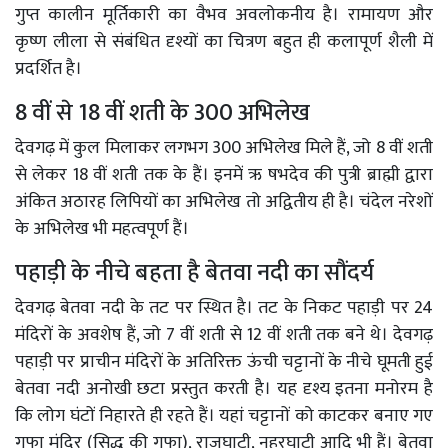
गुप्त कालीन मूर्तिकारी का वैभव अवलोकनीय है। रामायण और
कृष्ण लीला से संबंधित दृश्यों का चित्रण बहुत ही कलापूर्ण शैली में
प्रदर्शित है।
8 वीं से 18 वीं शती के 300 अभिलेख
देवगढ़ में कुल मिलाकर लगभग 300 अभिलेख मिले हैं, जो 8 वीं शती
से लेकर 18 वीं शती तक के हैं। इनमें ऋ षभदेव की पुत्री ब्राह्मी द्वारा
अंकित अठारह लिपियों का अभिलेख तो अद्वितीय ही है। चंदेल नरेशों
के अभिलेख भी महत्वपूर्ण हैं।
पहाड़ी के नीचे बहता है बेतवा नदी का सौंदर्य
देवगढ़ बेतवा नदी के तट पर स्थित है। तट के निकट पहाड़ी पर 24
मंदिरों के अवशेष हैं, जो 7 वीं शती से 12 वीं शती तक बने थे। देवगढ़
पहाड़ी पर प्राचीन मंदिरों के अतिरिक्त ऊंची चट्टानों के नीचे घूमती हुई
बेतवा नदी अनोखी छटा प्रस्तुत करती है। यह दृश्य इतना मनोरम है
कि लोग घंटों निहारते ही रहते हैं। यहां चट्टानों को काटकर बनाए गए
गुफा मंदिर (सिद्ध की गुफा), राजघाटी, नहरघाटी आदि भी हैं। बेतवा