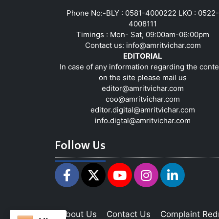
Phone No:-BLY : 0581-4000222 LKO : 0522-
4008111
Timings : Mon- Sat, 09:00am-06:00pm
Contact us:
info@amritvichar.com
EDITORIAL
In case of any information regarding the conte
on the site please mail us
editor@amritvichar.com
coo@amritvichar.com
editor.digital@amritvichar.com
info.digtal@amritvichar.com
Follow Us
About Us
Contact Us
Complaint Red