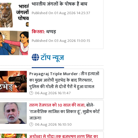
भारतीय जंगलों के पोषक हैं बाघ
Published On 01 Aug 2026 14:25:37
किस्सा:
थप्पड़
Published On 03 Aug 2026 11:00:15
टॉप न्यूज
Prayagraj Triple Murder : तीन हत्याओं
का मुख्य आरोपी मुठभेड़ के बाद गिरफ्तार,
पुलिस की गोली से दोनों पैरों में हुआ घायल
06 Aug 2026 16:11:47
तरुण तेजपाल को 10 साल की सजा,
बोले-
‘राजनीतिक साजिश का शिकार हूं’, सुप्रीम कोर्ट
जाऊंगा
06 Aug 2026 16:10:50
अयोध्या से गोंडा तक बृजभूषण शरण सिंह का