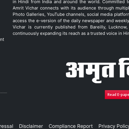
in Hindi from India and around the world. Committed 
Amrit Vichar connects with its audience through multip
Photo Galleries, YouTube channels, social media platfor
access the e-version of the daily newspaper and weekly
Vichar is currently published from Bareilly, Luckno
continuously expanding its reach as a trusted voice in Hi
nt
Read E-pap
ressal
Disclaimer
Compliance Report
Privacy Polic