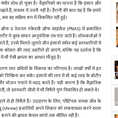
 गंभीर शोध हो चुका है। वैज्ञानिकों का मानना है कि इंसान और
े हैं, वास्तव में उतनी नहीं है। हैरानी की बात यह है कि हमारे
ै, बस वह सक्रिय रूप में विकसित नहीं हुई।
ीडिंग्स ऑफ द नेशनल एकेडमी ऑफ साइंसेज (PNAS) में प्रकाशित
ीर में कुछ समान आनुवंशिक तंत्र पाए जाते हैं। शोधकर्ताओं ने
 हैं, उनसे मिलते-जुलते जीन इंसानों समेत कई स्तनधारियों में
क कोबरा की तरह ज़हरीले हो जाएंगे, बल्कि यह दर्शाता है कि
 में भी ऐसी क्षमता का आधार मौजूद है।
धारण लार ग्रंथियों के विकास का परिणाम है। लाखों वर्षों में इन
को निष्क्रिय कर सकें। इंसानों की लार में भी कई तरह के प्रोटीन
 और भोजन पचाने में मदद करते हैं। यही कारण है कि वैज्ञानिक
ीं, तो स्तनधारी जीवों में भी विषैले गुण विकसित हो सकते थे।
पहले से ही विषैले हैं। उदाहरण के लिए, प्लैटिपस नामक जीव के
छ श्रू (shrew) प्रजातियाँ अपने शिकार को लकवाग्रस्त करने वाला
 बनाने की क्षमता केवल सांपों तक सीमित नहीं है।