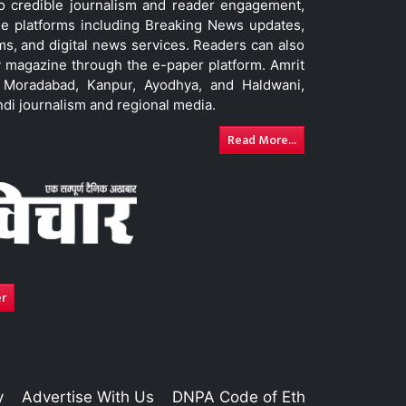
to credible journalism and reader engagement,
le platforms including Breaking News updates,
ms, and digital news services. Readers can also
 magazine through the e-paper platform. Amrit
w, Moradabad, Kanpur, Ayodhya, and Haldwani,
ndi journalism and regional media.
Read More...
er
y
Advertise With Us
DNPA Code of Ethics