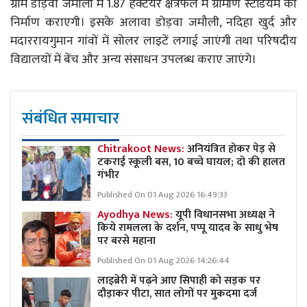
ग्राम डोड़वा जमौली में 1.87 हेक्टेयर क्षेत्रफल में ग्रामीण स्टेडियम का
निर्माण कराएगी। इसके अलावा डोड़वा जमौली, नदिहा खुर्द और
मदाररायगुमान गांवों में सोलर लाइटें लगाई जाएंगी तथा परिषदीय
विद्यालयों में बेंच और अन्य संसाधन उपलब्ध कराए जाएंगे।
संबंधित समाचार
Chitrakoot News:
अनियंत्रित होकर पेड़ से
टकराई स्कूली बस, 10 बच्चे घायल; दो की हालत
गंभीर
Published On 01 Aug 2026 16:49:33
Ayodhya News:
यूपी विधानसभा अध्यक्ष ने
किये रामलला के दर्शन, पप्पू यादव के साधु भेष
पर बरसे महाना
Published On 01 Aug 2026 14:26:44
लाइब्रेरी में पढ़ने आए सिपाही को सड़क पर
दौड़ाकर पीटा, सात लोगों पर मुकदमा दर्ज