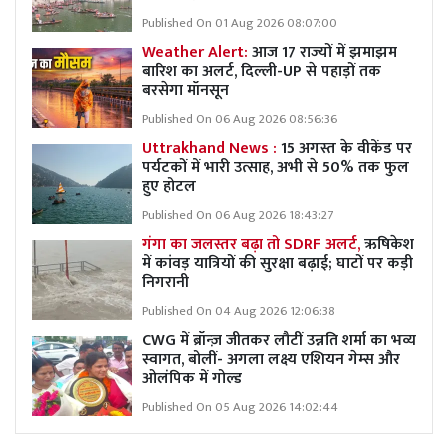
Published On 01 Aug 2026 08:07:00
Weather Alert:
आज 17 राज्यों में झमाझम
बारिश का अलर्ट, दिल्ली-UP से पहाड़ों तक
बरसेगा मॉनसून
Published On 06 Aug 2026 08:56:36
Uttrakhand News :
15 अगस्त के वीकेंड पर
पर्यटकों में भारी उत्साह, अभी से 50% तक फुल
हुए होटल
Published On 06 Aug 2026 18:43:27
गंगा का जलस्तर बढ़ा तो SDRF अलर्ट,
ऋषिकेश
में कांवड़ यात्रियों की सुरक्षा बढ़ाई; घाटों पर कड़ी
निगरानी
Published On 04 Aug 2026 12:06:38
CWG में ब्रॉन्ज़ जीतकर लौटीं उन्नति शर्मा का भव्य
स्वागत, बोलीं- अगला लक्ष्य एशियन गेम्स और
ओलंपिक में गोल्ड
Published On 05 Aug 2026 14:02:44