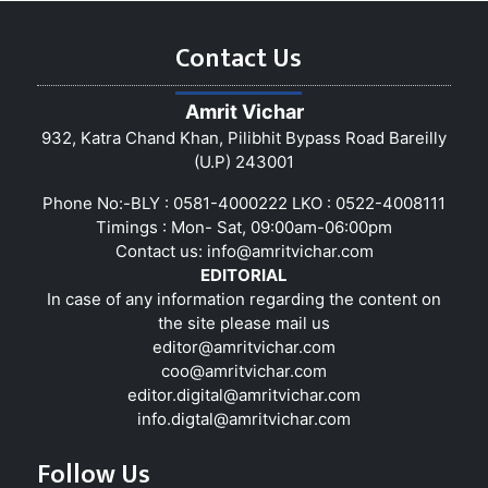
Contact Us
Amrit Vichar
932, Katra Chand Khan, Pilibhit Bypass Road Bareilly
(U.P) 243001
Phone No:-BLY : 0581-4000222 LKO : 0522-4008111
Timings : Mon- Sat, 09:00am-06:00pm
Contact us:
info@amritvichar.com
EDITORIAL
In case of any information regarding the content on
the site please mail us
editor@amritvichar.com
coo@amritvichar.com
editor.digital@amritvichar.com
info.digtal@amritvichar.com
Follow Us