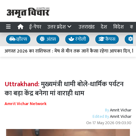
ई-पेपर
उत्तर प्रदेश
उत्तराखंड
देश
विदेश
का
व्हील्स
अंतस
रंगोली
कैंपस
य
7 अगस्त 2026 का राशिफल : मेष से मीन तक जानें कैसा रहेगा आपका दिन, कि
Uttrakhand:
मुख्यमंत्री धामी बोले-धार्मिक पर्यटन
का बड़ा केंद्र बनेगा मां वाराही धाम
Amrit Vichar Network
By
Amrit Vichar
Edited By
Amrit Vichar
On
17 May 2026 09:03:30