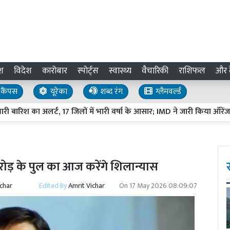
श
विदेश
कारोबार
स्पोर्ट्स
स्वास्थ्य
वैचारिकी
राशिफल
और द
कैंपस
यूरेका
शब्द रंग
ग्लैमवर्ल्ड
ारिश का अलर्ट, 17 जिलों में भारी वर्षा के आसार; IMD ने जारी किया ऑरेंज अलर्ट
ड़ के पुल का आज करेंगे शिलान्यास
ichar
Edited By
Amrit Vichar
On
17 May 2026 08:09:07