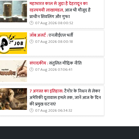
महाभारत काल से जुड़ा है देहरादून का
रहस्यमयी लाखामंडल,
आज भी मौजूद हैं
प्राचीन शिवलिंग और गुफा
07 Aug 2026 08:00:52
जॉब अलर्ट :
एनजीईएल भर्ती
07 Aug 2026 08:00:18
संपादकीय :
संतुलित मौद्रिक नीति
07 Aug 2026 07:06:41
7 अगस्त का इतिहास:
टैगोर के निधन से लेकर
अमेरिकी दूतावास हमले तक, जानें आज के दिन
की प्रमुख घटनाएं
07 Aug 2026 06:34:32