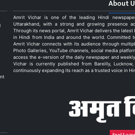
About U
Amrit Vichar is one of the leading Hindi newspap
Uttarakhand, with a strong and growing presence acro
d
Through its news portal, Amrit Vichar delivers the lates
in Hindi from India and around the world. Committed 
Amrit Vichar connects with its audience through multip
Photo Galleries, YouTube channels, social media platfor
access the e-version of the daily newspaper and weekly
Vichar is currently published from Bareilly, Luckno
continuously expanding its reach as a trusted voice in Hi
nt
Read E-pap