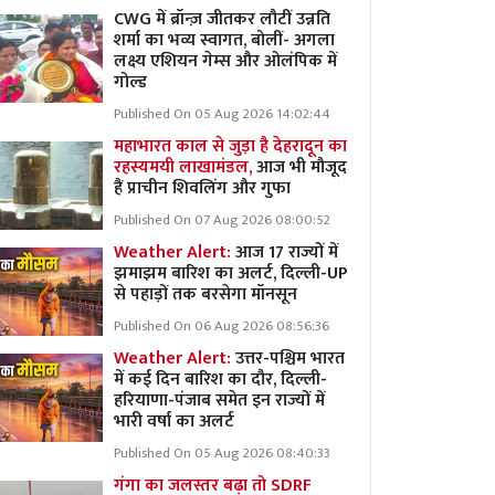
CWG में ब्रॉन्ज़ जीतकर लौटीं उन्नति
शर्मा का भव्य स्वागत, बोलीं- अगला
लक्ष्य एशियन गेम्स और ओलंपिक में
गोल्ड
Published On 05 Aug 2026 14:02:44
महाभारत काल से जुड़ा है देहरादून का
रहस्यमयी लाखामंडल,
आज भी मौजूद
हैं प्राचीन शिवलिंग और गुफा
Published On 07 Aug 2026 08:00:52
Weather Alert:
आज 17 राज्यों में
झमाझम बारिश का अलर्ट, दिल्ली-UP
से पहाड़ों तक बरसेगा मॉनसून
Published On 06 Aug 2026 08:56:36
Weather Alert:
उत्तर-पश्चिम भारत
में कई दिन बारिश का दौर, दिल्ली-
हरियाणा-पंजाब समेत इन राज्यों में
भारी वर्षा का अलर्ट
Published On 05 Aug 2026 08:40:33
गंगा का जलस्तर बढ़ा तो SDRF