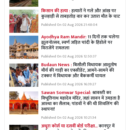
किसान की हत्या :
हत्यारों ने गले और आंख पर
कुल्हाड़ी से ताबड़तोड़ वार कर उतारा मौत के घाट
Published On 02 Aug 2026 21:48:04
Ayodhya Ram Mandir:
11 दिनों तक चलेगा
झूलनोत्सव, स्वर्ण जड़ित चांदी के हिंडोले पर
विराजेंगे रामलला
Published On 02 Aug 2026 12:50:37
Budaun News :
बिसौली विधायक आशुतोष
मौर्य की गाड़ी का एक्सीडेंट, आमने-सामने की
टक्कर में विधायक और बैंककर्मी घायल
Published On 02 Aug 2026 16:39:27
Sawan Somwar Special:
श्रावस्ती का
विभूतिनाथ महादेव मंदिर, जहां सावन में उमड़ता है
आस्था का सैलाब; पांडवों ने की थी शिवलिंग की
स्थापना!
Published On 02 Aug 2026 10:21:34
अधूरा कोर्स या दसवीं बोर्ड परीक्षा...
कानपुर में