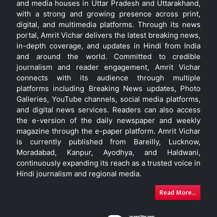
and media houses in Uttar Pradesh and Uttarakhand,
with a strong and growing presence across print,
digital, and multimedia platforms. Through its news
portal, Amrit Vichar delivers the latest breaking news,
in-depth coverage, and updates in Hindi from India
and around the world. Committed to credible
journalism and reader engagement, Amrit Vichar
connects with its audience through multiple
platforms including Breaking News updates, Photo
Galleries, YouTube channels, social media platforms,
and digital news services. Readers can also access
the e-version of the daily newspaper and weekly
magazine through the e-paper platform. Amrit Vichar
is currently published from Bareilly, Lucknow,
Moradabad, Kanpur, Ayodhya, and Haldwani,
continuously expanding its reach as a trusted voice in
Hindi journalism and regional media.
Read More...