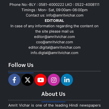
Phone No:-BLY : 0581-4000222 LKO : 0522-4008111
Timings : Mon- Sat, 09:00am-06:00pm
Contact us:
info@amritvichar.com
EDITORIAL
In case of any information regarding the content on
the site please mail us
editor@amritvichar.com
coo@amritvichar.com
editor.digital@amritvichar.com
info.digtal@amritvichar.com
Follow Us
About Us
Amrit Vichar is one of the leading Hindi newspapers