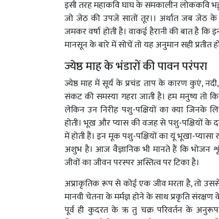
इसी तरह महाकवि घाघ के समकालीन लोककवि भड्डरी भी
जो जेठ की उपजे सातों तूर।। अर्थात जब जेठ के रोहि
जमकर वर्षा होती है। वाकई हैरानी की बात है कि इ
मानसून के बारे में सोचें तो यह अनुमान सही प्रतीत होत
ज्येष्ठ माह के भंडारों की पावन परंपरा
ज्येष्ठ माह में सूर्य के प्रचंड ताप के कारण कु
संकट की समस्या गहरा जाती है। हम मनुष्य तो किस
लेकिन उन निरीह पशु-पक्षियों का क्या जिनके 
होती। भूख और प्यास की वजह से पशु-पक्षियों के 
में होती हैं। इन मूक पशु-पक्षियों का यूं भूखा-प्य
अशुभ है। आज वैज्ञानिक भी मानते हैं कि भोजन
जीवों का जीवन परस्पर अस्तित्व पर टिका है।
अप्राकृतिक रूप से कोई एक जीव मरता है, तो उससे प
मानवी चेतना के मर्मज्ञ होने के साथ प्रकृति संरक्षण
पूर्व ही कुदरत के ऋ तु चक्र परिवर्तन के अनुर