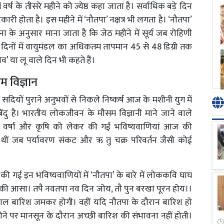
ें वर्ष के तीसरे महीने को ज्येष्ठ कहा जाता है। सर्वाधिक बड़े दिन
ारी होता है। इस महीने में ‘नौतपा’ नक्षत्र भी लगता है। ‘नौतपा’
 के अनुसार माना जाता है कि जेठ महीने में सूर्य जब रोहिणी
है। इन दिनों में वायुमंडल का अधिकतम तापमान 45 से 48 डिग्री तक
व’ या लू वाले दिन भी कहते हैं।
म विज्ञान
 सदियों पुराने अनुभवों से निकले निष्कर्ष आज के मशीनी युग में
िंदु है। भारतीय लोकजीवन के मौसम विज्ञानी माने जाने वाले
सम, वर्षा और कृषि को लेकर की गईं भविष्यवाणियां आज की
ब थीं जब पर्यावरण संकट और ऋ तु चक्र परिवर्तन जैसी कोई
की गई इन भविष्यवाणियों में ‘नौतपा’ के बारे में लोककवि घाघ
सा की आसा। तपै नवतपा नव दिन जोय, तौ पुन बरखा पूरन होय।।
स साल बारिश जमकर होगी। वहीं यदि नौतपा के दौरान बारिश हो
ने पर मानसून के दौरान अच्छी बारिश की संभावना नहीं होती।