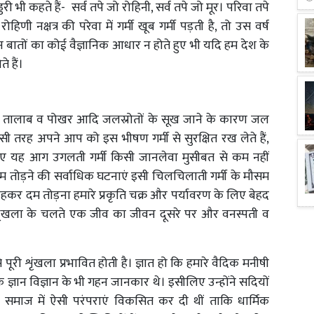
 कहते हैं- सर्व तपे जो रोहिनी, सर्व तपे जो मूर। परिवा तपे
णी नक्षत्र की परेवा में गर्मी खूब गर्मी पड़ती है, तो उस वर्ष
न बातों का कोई वैज्ञानिक आधार न होते हुए भी यदि हम देश के
े हैं।
एं, नदी, तालाब व पोखर आदि जलस्रोतों के सूख जाने के कारण जल
ी तरह अपने आप को इस भीषण गर्मी से सुरक्षित रख लेते हैं,
लिए यह आग उगलती गर्मी किसी जानलेवा मुसीबत से कम नहीं
दम तोड़ने की सर्वाधिक घटनाएं इसी चिलचिलाती गर्मी के मौसम
ासा रहकर दम तोड़ना हमारे प्रकृति चक्र और पर्यावरण के लिए बेहद
 शृंखला के चलते एक जीव का जीवन दूसरे पर और वनस्पती व
ूरी शृंखला प्रभावित होती है। ज्ञात हो कि हमारे वैदिक मनीषी
 के ज्ञान विज्ञान के भी गहन जानकार थे। इसीलिए उन्होंने सदियों
ूप समाज में ऐसी परंपराएं विकसित कर दी थीं ताकि धार्मिक