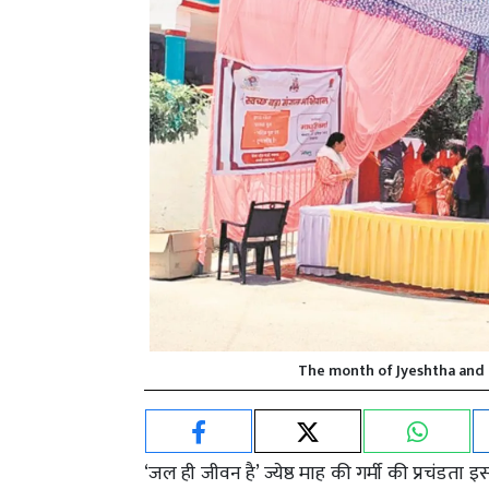
The month of Jyeshtha and t
‘जल ही जीवन है’ ज्येष्ठ माह की गर्मी की प्रचंड