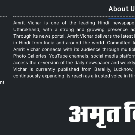
About U
Amrit Vichar is one of the leading Hindi newspap
Uttarakhand, with a strong and growing presence acro
d
Through its news portal, Amrit Vichar delivers the lates
in Hindi from India and around the world. Committed 
Amrit Vichar connects with its audience through multip
Photo Galleries, YouTube channels, social media platfor
access the e-version of the daily newspaper and weekly
Vichar is currently published from Bareilly, Luckno
continuously expanding its reach as a trusted voice in Hi
nt