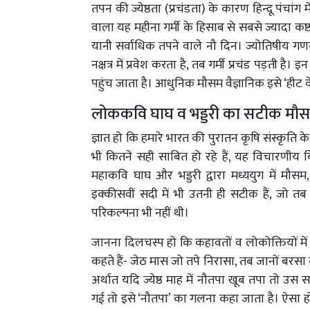
तपन की ज्येष्ठता (प्रचंडता) के कारण हिन्दू पंचांग म
वाला यह महीना गर्मी के हिसाब से सबसे ज्यादा कष्टक
यानी सर्वाधिक तपने वाले नौ दिन। ज्योतिषीय गणना
नक्षत्र में प्रवेश करता है, तब गर्मी प्रचंड पड़ती 
पहुंच जाता है। आधुनिक मौसम वैज्ञानिक इसे ‘हीट वे
लोककवि घाघ व भड्डरी का सटीक मौस
ज्ञात हो कि हमारे भारत की पुरातन कृषि संस्कृति के
भी कितने सही साबित हो रहे हैं, यह विचारणीय ब
महाकवि घाघ और भड्डरी द्वारा मध्ययुग में मौ
इक्कीसवीं सदी में भी उतनी ही सटीक हैं, जो त
परिकल्पना भी नहीं थी।
जानना दिलचस्प हो कि कहावतों व लोकोक्तियों में 
कहते हैं- जेठ मास जो तपे निरासा, तब जानों बर
अर्थात यदि ज्येष्ठ माह में नौतपा खूब तपा तो उ
गई तो इसे ‘नौतपा’ का गलना कहा जाता है। ऐसा हो