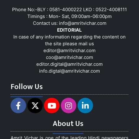
Phone No:-BLY : 0581-4000222 LKO : 0522-4008111
Timings : Mon- Sat, 09:00am-06:00pm
Contact us:
info@amritvichar.com
EDITORIAL
In case of any information regarding the content on
the site please mail us
editor@amritvichar.com
coo@amritvichar.com
editor.digital@amritvichar.com
info.digtal@amritvichar.com
Follow Us
About Us
Amrit Vichar is one of the leading Hindi newspapers