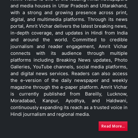
and media houses in Uttar Pradesh and Uttarakhand,
with a strong and growing presence across print,
digital, and multimedia platforms. Through its news
portal, Amrit Vichar delivers the latest breaking news,
in-depth coverage, and updates in Hindi from India
and around the world. Committed to credible
journalism and reader engagement, Amrit Vichar
connects with its audience through multiple
platforms including Breaking News updates, Photo
Galleries, YouTube channels, social media platforms,
and digital news services. Readers can also access
the e-version of the daily newspaper and weekly
magazine through the e-paper platform. Amrit Vichar
is currently published from Bareilly, Lucknow,
Moradabad, Kanpur, Ayodhya, and Haldwani,
continuously expanding its reach as a trusted voice in
Hindi journalism and regional media.
Read More...