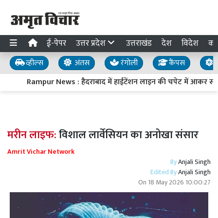
ई-पेपर
उत्तर प्रदेश
उत्तराखंड
देश
विदेश
का
व्हील्स
अंतस
रंगोली
कैंपस
य
Rampur News : हैदराबाद में हाईटेंशन लाइन की चपेट में आकर स्वार
मरीन लाइफ:
विशाल लार्वेसियन का अनोखा संसार
Amrit Vichar Network
By
Anjali Singh
Edited By
Anjali Singh
On
18 May 2026 10:00:27