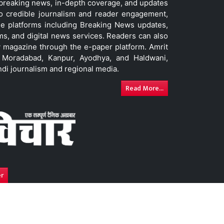
t breaking news, in-depth coverage, and updates
to credible journalism and reader engagement,
le platforms including Breaking News updates,
ms, and digital news services. Readers can also
 magazine through the e-paper platform. Amrit
w, Moradabad, Kanpur, Ayodhya, and Haldwani,
ndi journalism and regional media.
Read More...
er