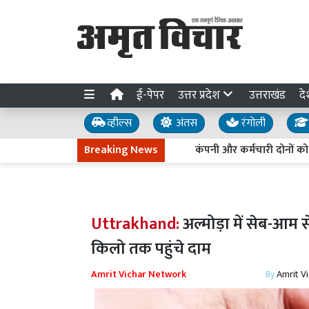
ई-पेपर
उत्तर प्रदेश
उत्तराखंड
दे
व्हील्स
अंतस
रंगोली
Breaking News
कंपनी और कर्मचारी दोनों को राहत 
Uttrakhand:
अल्मोड़ा में सेब-आम
किलो तक पहुंचे दाम
Amrit Vichar Network
By
Amrit V