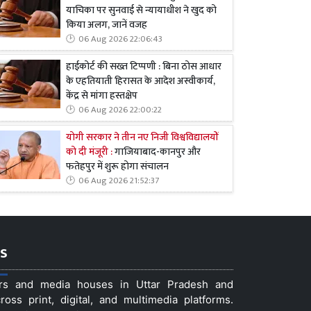
याचिका पर सुनवाई से न्यायाधीश ने खुद को
किया अलग, जानें वजह
06 Aug 2026 22:06:43
हाईकोर्ट की सख्त टिप्पणी : बिना ठोस आधार
के एहतियाती हिरासत के आदेश अस्वीकार्य,
केंद्र से मांगा हस्तक्षेप
06 Aug 2026 22:00:22
योगी सरकार ने तीन नए निजी विश्वविद्यालयों
को दी मंजूरी :
गाजियाबाद-कानपुर और
फतेहपुर में शुरू होगा संचालन
06 Aug 2026 21:52:37
s
ers and media houses in Uttar Pradesh and
ss print, digital, and multimedia platforms.