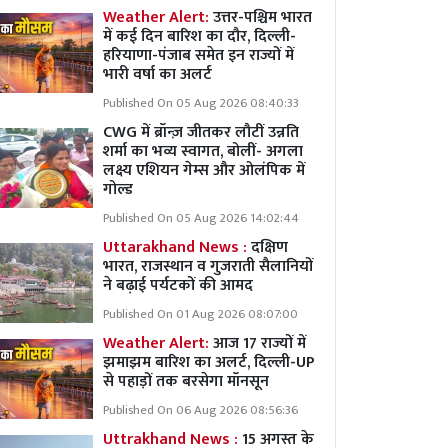
Weather Alert:
उत्तर-पश्चिम भारत
में कई दिन बारिश का दौर, दिल्ली-
हरियाणा-पंजाब समेत इन राज्यों में
भारी वर्षा का अलर्ट
Published On 05 Aug 2026 08:40:33
CWG में ब्रॉन्ज़ जीतकर लौटीं उन्नति
शर्मा का भव्य स्वागत, बोलीं- अगला
लक्ष्य एशियन गेम्स और ओलंपिक में
गोल्ड
Published On 05 Aug 2026 14:02:44
Uttarakhand News :
दक्षिण
भारत, राजस्थान व गुजराती सैलानियों
ने बढ़ाई पर्यटकों की आमद
Published On 01 Aug 2026 08:07:00
Weather Alert:
आज 17 राज्यों में
झमाझम बारिश का अलर्ट, दिल्ली-UP
से पहाड़ों तक बरसेगा मॉनसून
Published On 06 Aug 2026 08:56:36
Uttrakhand News :
15 अगस्त के