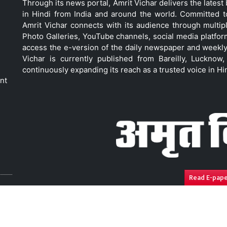
Through its news portal, Amrit Vichar delivers the lates
in Hindi from India and around the world. Committed 
Amrit Vichar connects with its audience through multip
Photo Galleries, YouTube channels, social media platfor
access the e-version of the daily newspaper and weekly
Vichar is currently published from Bareilly, Luckno
continuously expanding its reach as a trusted voice in Hi
nt
Read E-pap