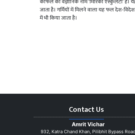
काफल का वैज्ञानिक नाम ‘मिरिका एस्कुलेंटा’ है। यह
जाता है। गर्मियों में मिलने वाला यह फल देश-विदे
में भी किया जाता है।
Contact Us
Amrit Vichar
932, Katra Chand Khan, Pilibhit Bypass Roa