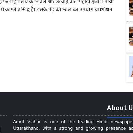
 फल हिमालय के निचले और ऊंचाई वाले पहाड़ी क्षेत्रों में पाया
श में काफी प्रसिद्ध है। इसके पेड़ की छाल का उपयोग चर्मशोधन
About U
Amrit Vichar is one of the leading Hindi newspap
Uttarakhand, with a strong and growing presence acro
d