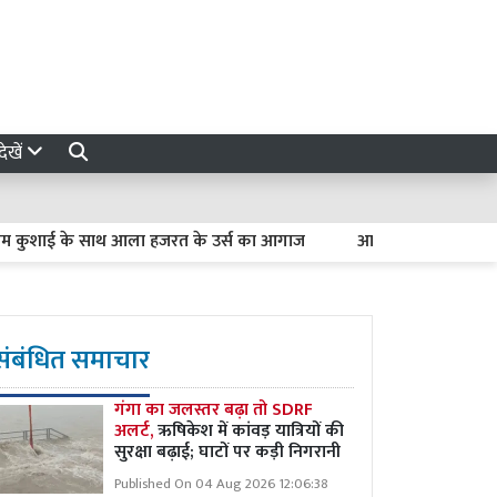
ेखें
ुशाई के साथ आला हजरत के उर्स का आगाज
आजम खान और उनके बेटे की प
संबंधित समाचार
गंगा का जलस्तर बढ़ा तो SDRF
अलर्ट,
ऋषिकेश में कांवड़ यात्रियों की
सुरक्षा बढ़ाई; घाटों पर कड़ी निगरानी
Published On 04 Aug 2026 12:06:38