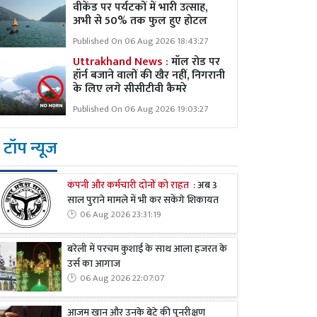
वीकेंड पर पर्यटकों में भारी उत्साह,
अभी से 50% तक फुल हुए होटल
Published On 06 Aug 2026 18:43:27
Uttrakhand News :
मॉल रोड पर
हॉर्न बजाने वालों की खैर नहीं, निगरानी
के लिए लगे सीसीटीवी कैमरे
Published On 06 Aug 2026 19:03:27
टॉप न्यूज
कंपनी और कर्मचारी दोनों को राहत :
अब 3
साल पुराने मामले में भी कर सकेंगे शिकायत
06 Aug 2026 23:31:19
बरेली में परचम कुशाई के साथ आला हजरत के
उर्स का आगाज
06 Aug 2026 22:07:07
आजम खान और उनके बेटे की पुनरीक्षण