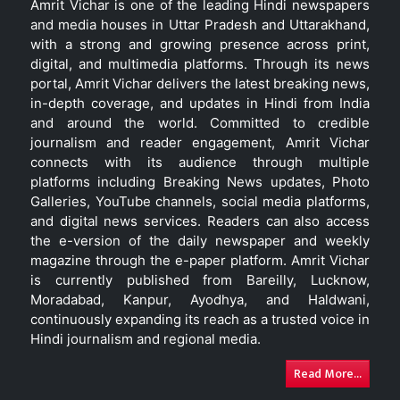
Amrit Vichar is one of the leading Hindi newspapers
and media houses in Uttar Pradesh and Uttarakhand,
with a strong and growing presence across print,
digital, and multimedia platforms. Through its news
portal, Amrit Vichar delivers the latest breaking news,
in-depth coverage, and updates in Hindi from India
and around the world. Committed to credible
journalism and reader engagement, Amrit Vichar
connects with its audience through multiple
platforms including Breaking News updates, Photo
Galleries, YouTube channels, social media platforms,
and digital news services. Readers can also access
the e-version of the daily newspaper and weekly
magazine through the e-paper platform. Amrit Vichar
is currently published from Bareilly, Lucknow,
Moradabad, Kanpur, Ayodhya, and Haldwani,
continuously expanding its reach as a trusted voice in
Hindi journalism and regional media.
Read More...