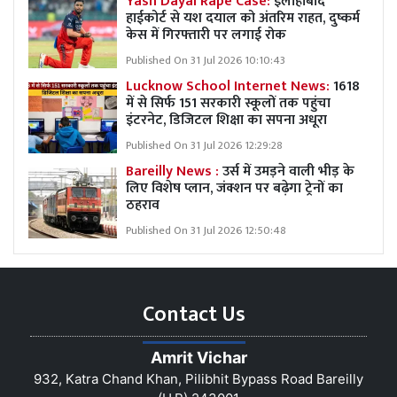
Yash Dayal Rape Case:
इलाहाबाद
हाईकोर्ट से यश दयाल को अंतरिम राहत, दुष्कर्म
केस में गिरफ्तारी पर लगाई रोक
Published On 31 Jul 2026 10:10:43
Lucknow School Internet News:
1618
में से सिर्फ 151 सरकारी स्कूलों तक पहुंचा
इंटरनेट, डिजिटल शिक्षा का सपना अधूरा
Published On 31 Jul 2026 12:29:28
Bareilly News :
उर्स में उमड़ने वाली भीड़ के
लिए विशेष प्लान, जंक्शन पर बढ़ेगा ट्रेनों का
ठहराव
Published On 31 Jul 2026 12:50:48
Contact Us
Amrit Vichar
932, Katra Chand Khan, Pilibhit Bypass Road Bareilly