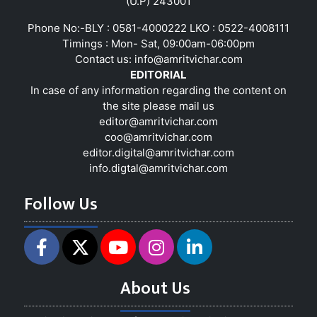
(U.P) 243001
Phone No:-BLY : 0581-4000222 LKO : 0522-4008111
Timings : Mon- Sat, 09:00am-06:00pm
Contact us:
info@amritvichar.com
EDITORIAL
In case of any information regarding the content on
the site please mail us
editor@amritvichar.com
coo@amritvichar.com
editor.digital@amritvichar.com
info.digtal@amritvichar.com
Follow Us
About Us