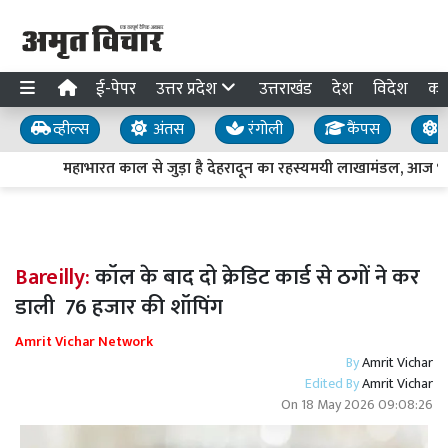
ई-पेपर
उत्तर प्रदेश
उत्तराखंड
देश
विदेश
का
व्हील्स
अंतस
रंगोली
कैंपस
य
महाभारत काल से जुड़ा है देहरादून का रहस्यमयी लाखामंडल, आज भी म
Bareilly:
कॉल के बाद दो क्रेडिट कार्ड से ठगों ने कर
डाली 76 हजार की शॉपिंग
Amrit Vichar Network
By
Amrit Vichar
Edited By
Amrit Vichar
On
18 May 2026 09:08:26