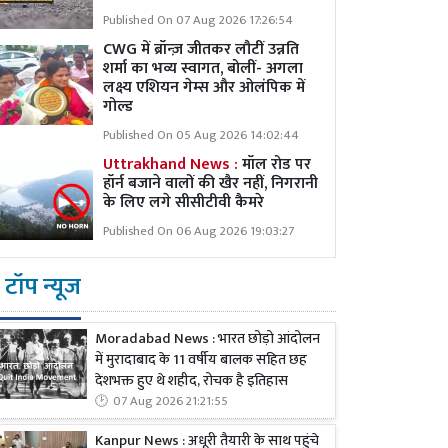
Published On 07 Aug 2026 17:26:54
CWG में ब्रॉन्ज़ जीतकर लौटीं उन्नति
शर्मा का भव्य स्वागत, बोलीं- अगला
लक्ष्य एशियन गेम्स और ओलंपिक में
गोल्ड
Published On 05 Aug 2026 14:02:44
Uttrakhand News :
मॉल रोड पर
हॉर्न बजाने वालों की खैर नहीं, निगरानी
के लिए लगे सीसीटीवी कैमरे
Published On 06 Aug 2026 19:03:27
टॉप न्यूज
Moradabad News : भारत छोड़ो आंदोलन
में मुरादाबाद के 11 वर्षीय बालक सहित छह
देशभक्त हुए थे शहीद, रोचक है इतिहास
07 Aug 2026 21:21:55
Kanpur News : अधूरी तैयारी के साथ पहुंचे