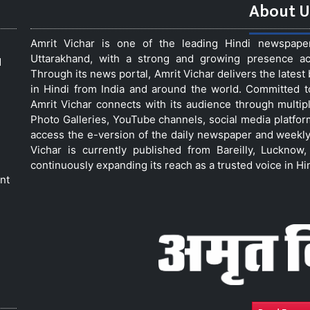
About U
Amrit Vichar is one of the leading Hindi newspap
Uttarakhand, with a strong and growing presence acro
d
Through its news portal, Amrit Vichar delivers the lates
in Hindi from India and around the world. Committed 
Amrit Vichar connects with its audience through multip
Photo Galleries, YouTube channels, social media platfor
access the e-version of the daily newspaper and weekly
Vichar is currently published from Bareilly, Luckno
continuously expanding its reach as a trusted voice in Hi
nt