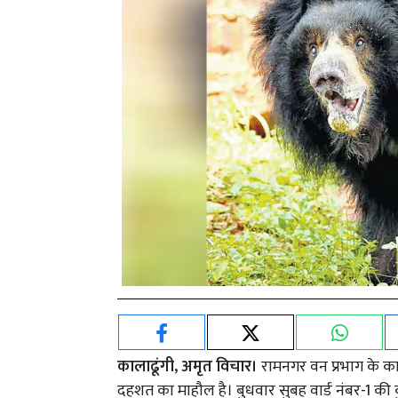
कालाढूंगी, अमृत विचार।
रामनगर वन प्रभाग के काला
दहशत का माहौल है। बुधवार सुबह वार्ड नंबर-1 की