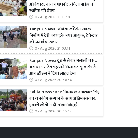
अधिकारी, नाराज महापौर प्रमिला पांडेय ने
स्थगित की बैठक
07 Aug 2026 21:11:58
Kanpur News : बगिया क्रॉसिंग सड़क
निर्माण में देरी पर भड़के नगर आयुक्त, ठेकेदार
को लगाई फटकार
07 Aug 2026 21:03:11
Kanpur News: दूध से लेकर मसालों तक...
अब घर पर ऐसे पहचानें मिलावट, फूड सेफ्टी
ऑन व्हील्स ने दिया लाइव डेमो
07 Aug 2026 20:56:36
Ballia News : BSP विधायक उमाशंकर सिंह
का राजकीय सम्मान के साथ अंतिम संस्कार,
हजारों लोगों ने दी अंतिम विदाई
07 Aug 2026 20:45:12