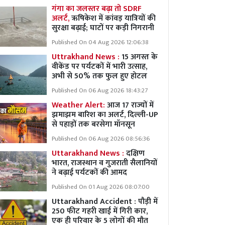
गंगा का जलस्तर बढ़ा तो SDRF
अलर्ट,
ऋषिकेश में कांवड़ यात्रियों की
सुरक्षा बढ़ाई; घाटों पर कड़ी निगरानी
Published On 04 Aug 2026 12:06:38
Uttrakhand News :
15 अगस्त के
वीकेंड पर पर्यटकों में भारी उत्साह,
अभी से 50% तक फुल हुए होटल
Published On 06 Aug 2026 18:43:27
Weather Alert:
आज 17 राज्यों में
झमाझम बारिश का अलर्ट, दिल्ली-UP
से पहाड़ों तक बरसेगा मॉनसून
Published On 06 Aug 2026 08:56:36
Uttarakhand News :
दक्षिण
भारत, राजस्थान व गुजराती सैलानियों
ने बढ़ाई पर्यटकों की आमद
Published On 01 Aug 2026 08:07:00
Uttarakhand Accident : पौड़ी में
250 फीट गहरी खाई में गिरी कार,
एक ही परिवार के 5 लोगों की मौत