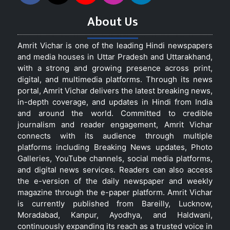
About Us
Amrit Vichar is one of the leading Hindi newspapers
and media houses in Uttar Pradesh and Uttarakhand,
with a strong and growing presence across print,
digital, and multimedia platforms. Through its news
portal, Amrit Vichar delivers the latest breaking news,
in-depth coverage, and updates in Hindi from India
and around the world. Committed to credible
journalism and reader engagement, Amrit Vichar
connects with its audience through multiple
platforms including Breaking News updates, Photo
Galleries, YouTube channels, social media platforms,
and digital news services. Readers can also access
the e-version of the daily newspaper and weekly
magazine through the e-paper platform. Amrit Vichar
is currently published from Bareilly, Lucknow,
Moradabad, Kanpur, Ayodhya, and Haldwani,
continuously expanding its reach as a trusted voice in