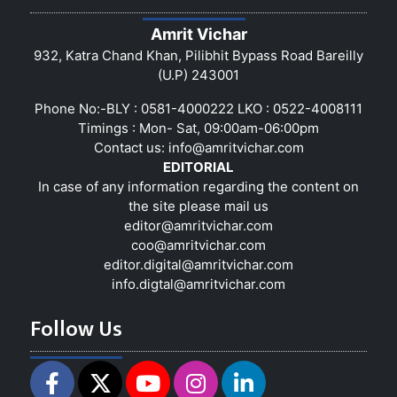
Amrit Vichar
932, Katra Chand Khan, Pilibhit Bypass Road Bareilly
(U.P) 243001
Phone No:-BLY : 0581-4000222 LKO : 0522-4008111
Timings : Mon- Sat, 09:00am-06:00pm
Contact us:
info@amritvichar.com
EDITORIAL
In case of any information regarding the content on
the site please mail us
editor@amritvichar.com
coo@amritvichar.com
editor.digital@amritvichar.com
info.digtal@amritvichar.com
Follow Us