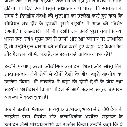
केवल तेल और रक्षा सहयोग तक सीमित नहीं हैं। लावरोव ने आरटी
इंडिया को दिए एक विस्तृत साक्षात्कार में भारत की स्वतंत्रता के
समय से द्विपक्षीय संबंधों की शुरुआत का उल्लेख करते हुए कहा कि
सोवियत संघ दौर के दशकों पुराने सहयोग ने आज की "विशेष
रणनीतिक साझेदारी" की नींव रखी। जब उनसे पूछा गया कि क्या
भारत-रूस संबंध मुख्य रूप से ऊर्जा और रक्षा व्यापार पर आधारित
हैं, तो उन्होंने इस धारणा को खारिज करते हुए कहा, "यह केवल तेल
और गैस तक सीमित नहीं है, यह इससे कहीं अधिक व्यापक है।"
उन्होंने परमाणु ऊर्जा, औद्योगिक उत्पादन, शिक्षा और सांस्कृतिक
आदान-प्रदान जैसे क्षेत्रों में दोनों देशों के बीच बढ़ते सहयोग का
उल्लेख किया। श्री लावरोव ने कहा कि दोनों देशों के बीच रक्षा
सहयोग "खरीदार-विक्रेता" मॉडल से आगे बढ़कर संयुक्त उत्पादन
व्यवस्था में बदल चुका है।
उन्होंने ब्रह्मोस मिसाइल के संयुक्त उत्पादन, भारत में टी-90 टैंक के
लाइसेंस प्राप्त निर्माण और कलाश्निकोव असॉल्ट राइफल के
उत्पादन जैसी परियोजनाओं का उल्लेख किया। उन्होंने कहा कि ये