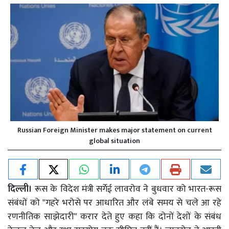
Russian Foreign Minister makes major statement on current
global situation
दिल्ली।
रूस के विदेश मंत्री सर्गेई लावरोव ने बुधवार को भारत-रूस
संबंधों को "गहरे भरोसे पर आधारित और लंबे समय से चले आ रहे
रणनीतिक साझेदारी" करार देते हुए कहा कि दोनों देशों के संबंध