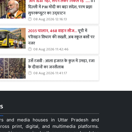
‘आप डिग्री नहीं, सपने लेकर निकल रहे’ .....
IIT
दिल्ली में PM मोदी का बड़ा संदेश, परम प्रज्ञा
सुपरकंप्यूटर का उद्घाटन
08 Aug 2026 12:16:13
2035 चालान, 468 वाहन सीज...
यूपी में
परिवहन विभाग की सख्ती, अब स्कूल बसों पर
नजर
08 Aug 2026 11:42:46
उर्से रजवी : आला हजरत के कुल में उमड़ा, रजा
के दीवानों का जनसैलाब
08 Aug 2026 11:41:17
s
ers and media houses in Uttar Pradesh and
ss print, digital, and multimedia platforms.