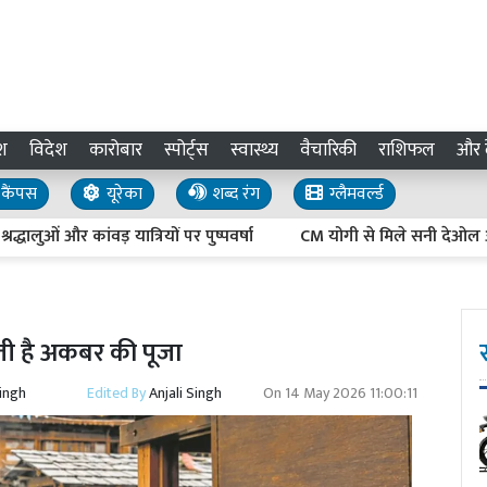
श
विदेश
कारोबार
स्पोर्ट्स
स्वास्थ्य
वैचारिकी
राशिफल
और द
कैंपस
यूरेका
शब्द रंग
ग्लैमवर्ल्ड
ओं और कांवड़ यात्रियों पर पुष्पवर्षा
CM योगी से मिले सनी देओल और प्रीति
ती है अकबर की पूजा
Singh
Edited By
Anjali Singh
On
14 May 2026 11:00:11