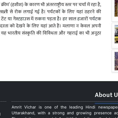
ीम’ (हशीश) के कारण भी अंतरराष्ट्रीय स्तर पर चर्चा में रहा है,
सख्ती से रोक लगाई गई है। पर्यटकों के लिए यहां ठहरने की
र टेंट या गेस्टहाउस में रुकना पड़ता है। हर साल हजारों पर्यटक
ुंदरता को देखने के लिए यहां आते हैं। मलाणा न केवल अपनी
यह भारतीय संस्कृति की विविधता और गहराई का भी अनूठा
About U
Amrit Vichar is one of the leading Hindi newspap
Uttarakhand, with a strong and growing presence acro
d