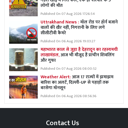
गहरी खाई में गिरी कार, एक ही परिवार के 5
लोगों की मौत
Published On 07 Aug 2026 17:26:54
Uttrakhand News :
मॉल रोड पर हॉर्न बजाने
वालों की खैर नहीं, निगरानी के लिए लगे
सीसीटीवी कैमरे
Published On 06 Aug 2026 19:03:27
महाभारत काल से जुड़ा है देहरादून का रहस्यमयी
लाखामंडल,
आज भी मौजूद हैं प्राचीन शिवलिंग
और गुफा
Published On 07 Aug 2026 08:00:52
Weather Alert:
आज 17 राज्यों में झमाझम
बारिश का अलर्ट, दिल्ली-UP से पहाड़ों तक
बरसेगा मॉनसून
Published On 06 Aug 2026 08:56:36
Contact Us