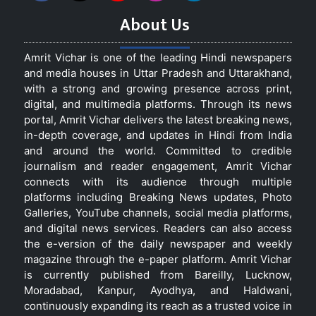
About Us
Amrit Vichar is one of the leading Hindi newspapers
and media houses in Uttar Pradesh and Uttarakhand,
with a strong and growing presence across print,
digital, and multimedia platforms. Through its news
portal, Amrit Vichar delivers the latest breaking news,
in-depth coverage, and updates in Hindi from India
and around the world. Committed to credible
journalism and reader engagement, Amrit Vichar
connects with its audience through multiple
platforms including Breaking News updates, Photo
Galleries, YouTube channels, social media platforms,
and digital news services. Readers can also access
the e-version of the daily newspaper and weekly
magazine through the e-paper platform. Amrit Vichar
is currently published from Bareilly, Lucknow,
Moradabad, Kanpur, Ayodhya, and Haldwani,
continuously expanding its reach as a trusted voice in