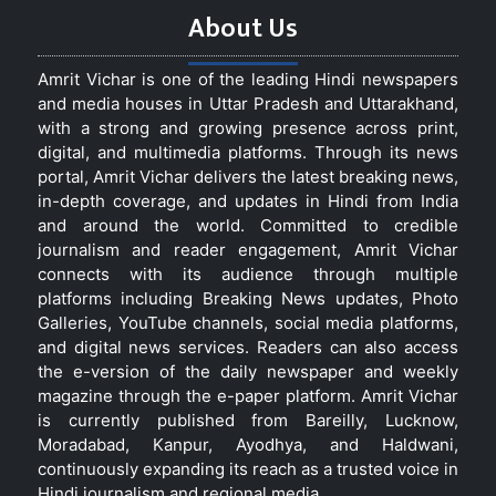
About Us
Amrit Vichar is one of the leading Hindi newspapers
and media houses in Uttar Pradesh and Uttarakhand,
with a strong and growing presence across print,
digital, and multimedia platforms. Through its news
portal, Amrit Vichar delivers the latest breaking news,
in-depth coverage, and updates in Hindi from India
and around the world. Committed to credible
journalism and reader engagement, Amrit Vichar
connects with its audience through multiple
platforms including Breaking News updates, Photo
Galleries, YouTube channels, social media platforms,
and digital news services. Readers can also access
the e-version of the daily newspaper and weekly
magazine through the e-paper platform. Amrit Vichar
is currently published from Bareilly, Lucknow,
Moradabad, Kanpur, Ayodhya, and Haldwani,
continuously expanding its reach as a trusted voice in
Hindi journalism and regional media.