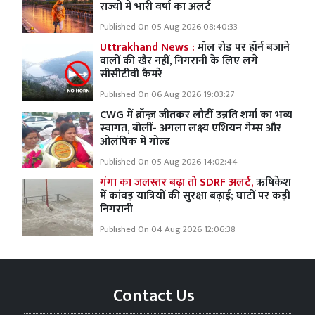
राज्यों में भारी वर्षा का अलर्ट
Published On 05 Aug 2026 08:40:33
Uttrakhand News :
मॉल रोड पर हॉर्न बजाने
वालों की खैर नहीं, निगरानी के लिए लगे
सीसीटीवी कैमरे
Published On 06 Aug 2026 19:03:27
CWG में ब्रॉन्ज़ जीतकर लौटीं उन्नति शर्मा का भव्य
स्वागत, बोलीं- अगला लक्ष्य एशियन गेम्स और
ओलंपिक में गोल्ड
Published On 05 Aug 2026 14:02:44
गंगा का जलस्तर बढ़ा तो SDRF अलर्ट,
ऋषिकेश
में कांवड़ यात्रियों की सुरक्षा बढ़ाई; घाटों पर कड़ी
निगरानी
Published On 04 Aug 2026 12:06:38
Contact Us