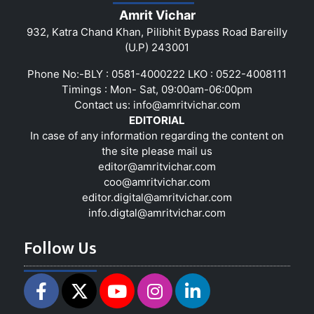
Amrit Vichar
932, Katra Chand Khan, Pilibhit Bypass Road Bareilly
(U.P) 243001
Phone No:-BLY : 0581-4000222 LKO : 0522-4008111
Timings : Mon- Sat, 09:00am-06:00pm
Contact us:
info@amritvichar.com
EDITORIAL
In case of any information regarding the content on
the site please mail us
editor@amritvichar.com
coo@amritvichar.com
editor.digital@amritvichar.com
info.digtal@amritvichar.com
Follow Us