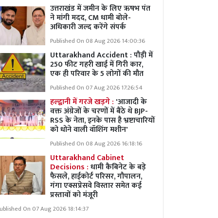
उत्तराखंड में जमीन के लिए ऋषभ पंत
ने मांगी मदद, CM धामी बोले-
अधिकारी जल्द करेंगे संपर्क
Published On 08 Aug 2026 14:00:36
Uttarakhand Accident : पौड़ी में
250 फीट गहरी खाई में गिरी कार,
एक ही परिवार के 5 लोगों की मौत
Published On 07 Aug 2026 17:26:54
हल्द्वानी में गरजे खड़गे :
'आजादी के
वक्त अंग्रेजों के चरणों में बैठे थे BJP-
RSS के नेता, इनके पास है भ्रष्टाचारियों
को धोने वाली वॉशिंग मशीन'
Published On 08 Aug 2026 16:18:16
Uttarakhand Cabinet
Decisions :
धामी कैबिनेट के बड़े
फैसले, हाईकोर्ट परिसर, गौपालन,
गंगा एक्सप्रेसवे विस्तार समेत कई
प्रस्तावों को मंजूरी
ublished On 07 Aug 2026 18:14:37