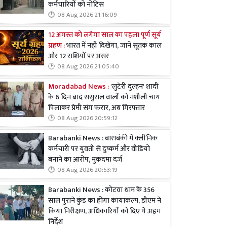
कर्मचारियों को नोटिस
08 Aug 2026 21:16:09
12 अगस्त को लगेगा साल का पहला पूर्ण सूर्य
ग्रहण :
भारत में नहीं दिखेगा, जानें सूतक काल
और 12 राशियों पर असर
08 Aug 2026 21:05:40
Moradabad News :
'लुटेरी दुल्हन' शादी
के 6 दिन बाद ससुराल वालों को नशीली चाय
पिलाकर प्रेमी संग फरार, अब गिरफ्तार
08 Aug 2026 20:59:12
Barabanki News : बाराबंकी में क्लीनिक
कर्मचारी पर युवती से दुष्कर्म और वीडियो
बनाने का आरोप, मुकदमा दर्ज
08 Aug 2026 20:53:19
Barabanki News : कोटवा धाम के 356
साल पुराने कुंड का होगा कायाकल्प, डीएम ने
किया निरीक्षण, अधिकारियों को दिए ये अहम
निर्देश