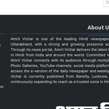
About U
Amrit Vichar is one of the leading Hindi newspap
Uttarakhand, with a strong and growing presence acro
d
Through its news portal, Amrit Vichar delivers the lates
in Hindi from India and around the world. Committed 
Amrit Vichar connects with its audience through multip
Photo Galleries, YouTube channels, social media platfor
access the e-version of the daily newspaper and weekly
Vichar is currently published from Bareilly, Luckno
continuously expanding its reach as a trusted voice in Hi
nt