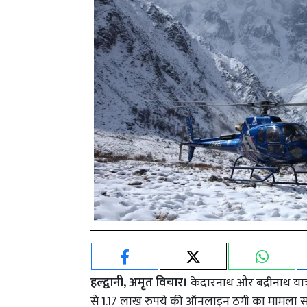
हल्द्वानी, अमृत विचार।
केदारनाथ और बद्रीनाथ यात
से 1.17 लाख रुपये की ऑनलाइन ठगी का मामला साम