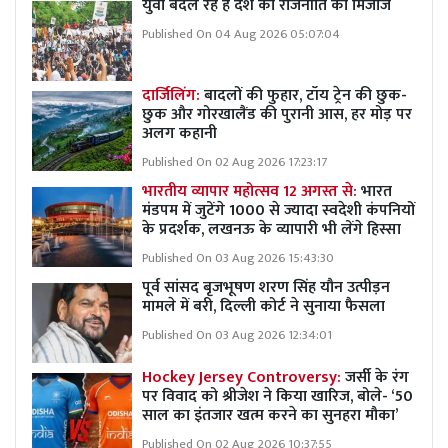
युवा बदल रहे हैं देश की राजनीति का मिजाज
Published On 04 Aug 2026 05:07:04
दार्जिलिंग:
बादलों की फुहार, टॉय ट्रेन की छुक-
छुक और गोरखालैंड की पुरानी आस, हर मोड़ पर
अलग कहानी
Published On 02 Aug 2026 17:23:17
भारतीय व्यापार महोत्सव 12 अगस्त से:
भारत
मंडपम में जुटेंगे 1000 से ज्यादा स्वदेशी कंपनियों
के प्रदर्शक, लखनऊ के व्यापारी भी लेंगे हिस्सा
Published On 03 Aug 2026 15:43:30
पूर्व सांसद बृजभूषण शरण सिंह यौन उत्पीड़न
मामले में बरी, दिल्ली कोर्ट ने सुनाया फैसला
Published On 03 Aug 2026 12:34:01
Hockey Jersey Controversy:
जर्सी के रंग
पर विवाद को श्रीजेश ने किया खारिज, बोले- ‘50
साल का इंतजार खत्म करने का सुनहरा मौका’
Published On 02 Aug 2026 10:37:55