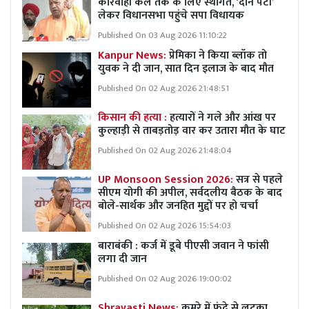
कार्रवाही कल तक के लिए स्थगित, ‘दान पेटी’
लेकर विधानसभा पहुंचे सपा विधायक
Published On 03 Aug 2026 11:10:22
Kanpur News:
प्रेमिका ने किया ब्लॉक तो
युवक ने दी जान, सात दिन इलाज के बाद मौत
Published On 02 Aug 2026 21:48:51
किसान की हत्या :
हत्यारों ने गले और आंख पर
कुल्हाड़ी से ताबड़तोड़ वार कर उतारा मौत के घाट
Published On 02 Aug 2026 21:48:04
UP Monsoon Session 2026:
सत्र से पहले
सीएम योगी की अपील, सर्वदलीय बैठक के बाद
बोले-सार्थक और जनहित मुद्दों पर हो चर्चा
Published On 02 Aug 2026 15:54:03
बाराबंकी : कर्ज में डूबे पीएसी जवान ने फांसी
लगा दी जान
Published On 02 Aug 2026 19:00:02
Shravasti News:
कमरे में फंदे से लटका