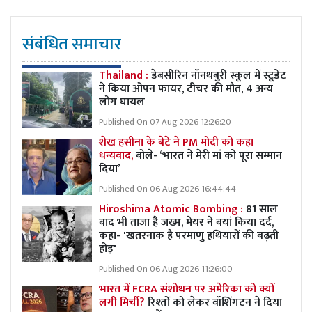
संबंधित समाचार
Thailand :
डेबसीरिन नॉनथबुरी स्कूल में स्टूडेंट
ने किया ओपन फायर, टीचर की मौत, 4 अन्य
लोग घायल
Published On 07 Aug 2026 12:26:20
शेख हसीना के बेटे ने PM मोदी को कहा
धन्यवाद,
बोले- ‘भारत ने मेरी मां को पूरा सम्मान
दिया’
Published On 06 Aug 2026 16:44:44
Hiroshima Atomic Bombing :
81 साल
बाद भी ताजा है जख्म, मेयर ने बयां किया दर्द,
कहा- 'खतरनाक है परमाणु हथियारों की बढ़ती
होड़'
Published On 06 Aug 2026 11:26:00
भारत में FCRA संशोधन पर अमेरिका को क्यों
लगी मिर्ची?
रिश्तों को लेकर वॉशिंगटन ने दिया