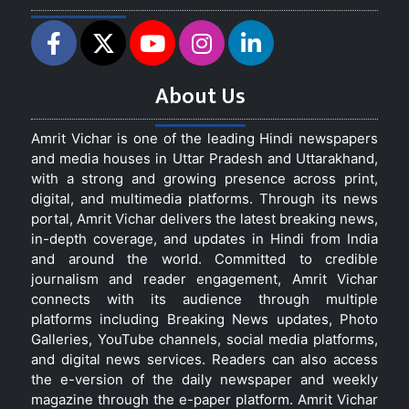
About Us
Amrit Vichar is one of the leading Hindi newspapers
and media houses in Uttar Pradesh and Uttarakhand,
with a strong and growing presence across print,
digital, and multimedia platforms. Through its news
portal, Amrit Vichar delivers the latest breaking news,
in-depth coverage, and updates in Hindi from India
and around the world. Committed to credible
journalism and reader engagement, Amrit Vichar
connects with its audience through multiple
platforms including Breaking News updates, Photo
Galleries, YouTube channels, social media platforms,
and digital news services. Readers can also access
the e-version of the daily newspaper and weekly
magazine through the e-paper platform. Amrit Vichar