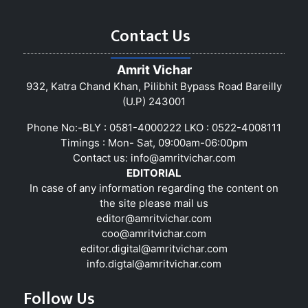
Contact Us
Amrit Vichar
932, Katra Chand Khan, Pilibhit Bypass Road Bareilly
(U.P) 243001
Phone No:-BLY : 0581-4000222 LKO : 0522-4008111
Timings : Mon- Sat, 09:00am-06:00pm
Contact us:
info@amritvichar.com
EDITORIAL
In case of any information regarding the content on
the site please mail us
editor@amritvichar.com
coo@amritvichar.com
editor.digital@amritvichar.com
info.digtal@amritvichar.com
Follow Us