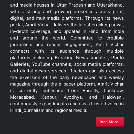
and media houses in Uttar Pradesh and Uttarakhand,
with a strong and growing presence across print,
digital, and multimedia platforms. Through its news
portal, Amrit Vichar delivers the latest breaking news,
in-depth coverage, and updates in Hindi from India
and around the world. Committed to credible
journalism and reader engagement, Amrit Vichar
connects with its audience through multiple
platforms including Breaking News updates, Photo
Galleries, YouTube channels, social media platforms,
and digital news services. Readers can also access
the e-version of the daily newspaper and weekly
magazine through the e-paper platform. Amrit Vichar
is currently published from Bareilly, Lucknow,
Moradabad, Kanpur, Ayodhya, and Haldwani,
continuously expanding its reach as a trusted voice in
Hindi journalism and regional media.
Read More...