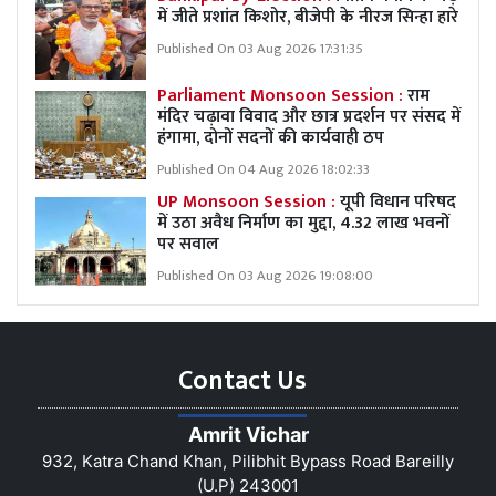
में जीते प्रशांत किशोर, बीजेपी के नीरज सिन्हा हारे
Published On 03 Aug 2026 17:31:35
Parliament Monsoon Session :
राम
मंदिर चढ़ावा विवाद और छात्र प्रदर्शन पर संसद में
हंगामा, दोनों सदनों की कार्यवाही ठप
Published On 04 Aug 2026 18:02:33
UP Monsoon Session :
यूपी विधान परिषद
में उठा अवैध निर्माण का मुद्दा, 4.32 लाख भवनों
पर सवाल
Published On 03 Aug 2026 19:08:00
Contact Us
Amrit Vichar
932, Katra Chand Khan, Pilibhit Bypass Road Bareilly
(U.P) 243001