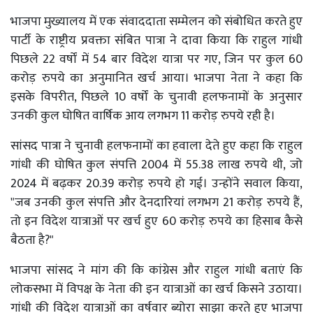
भाजपा मुख्यालय में एक संवाददाता सम्मेलन को संबोधित करते हुए
पार्टी के राष्ट्रीय प्रवक्ता संबित पात्रा ने दावा किया कि राहुल गांधी
पिछले 22 वर्षों में 54 बार विदेश यात्रा पर गए, जिन पर कुल 60
करोड़ रुपये का अनुमानित खर्च आया। भाजपा नेता ने कहा कि
इसके विपरीत, पिछले 10 वर्षों के चुनावी हलफनामों के अनुसार
उनकी कुल घोषित वार्षिक आय लगभग 11 करोड़ रुपये रही है।
सांसद पात्रा ने चुनावी हलफनामों का हवाला देते हुए कहा कि राहुल
गांधी की घोषित कुल संपत्ति 2004 में 55.38 लाख रुपये थी, जो
2024 में बढ़कर 20.39 करोड़ रुपये हो गई। उन्होंने सवाल किया,
"जब उनकी कुल संपत्ति और देनदारियां लगभग 21 करोड़ रुपये हैं,
तो इन विदेश यात्राओं पर खर्च हुए 60 करोड़ रुपये का हिसाब कैसे
बैठता है?"
भाजपा सांसद ने मांग की कि कांग्रेस और राहुल गांधी बताएं कि
लोकसभा में विपक्ष के नेता की इन यात्राओं का खर्च किसने उठाया।
गांधी की विदेश यात्राओं का वर्षवार ब्योरा साझा करते हुए भाजपा