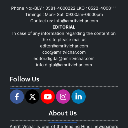
Phone No:-BLY : 0581-4000222 LKO : 0522-4008111
Timings : Mon- Sat, 09:00am-06:00pm
Contact us:
info@amritvichar.com
EDITORIAL
In case of any information regarding the content on
the site please mail us
editor@amritvichar.com
coo@amritvichar.com
editor.digital@amritvichar.com
info.digtal@amritvichar.com
Follow Us
About Us
Amrit Vichar is one of the leading Hindi newspapers