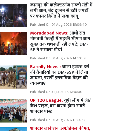
कानपुर की कलेक्टरगंज सब्जी मंडी में
लगी आग, बंद दुकान से उठी लपटों
पर फायर ब्रिगेड ने पाया काबू
Published On 01 Aug 2026 15:09:40
Moradabad News:
आधी रात
मोमबत्ती फैक्ट्री में भड़की भीषण आग,
सुबह तक धधकती रहीं लपटें; DM-
SP ने संभाला मोर्चा
Published On 01 Aug 2026 14:10:39
Bareilly News :
आला हजरत उर्स
की तैयारियों का DM-SSP ने लिया
जायजा, परखीं इस्लामिया मैदान की
व्यवस्थाएं
Published On 31 Jul 2026 17:36:00
UP T20 League:
यूपी लीग में जीतें
कैश प्राइज, बस करना होगा सबसे
शानदार पोस्ट
Published On 01 Aug 2026 11:54:52
शानदार लोकेशन, अफोर्डेबल कीमत;