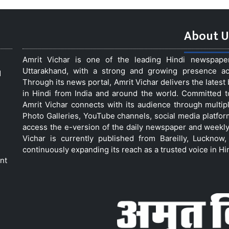
About U
Amrit Vichar is one of the leading Hindi newspap
Uttarakhand, with a strong and growing presence acro
d
Through its news portal, Amrit Vichar delivers the lates
in Hindi from India and around the world. Committed 
Amrit Vichar connects with its audience through multip
Photo Galleries, YouTube channels, social media platfor
access the e-version of the daily newspaper and weekly
Vichar is currently published from Bareilly, Luckno
continuously expanding its reach as a trusted voice in Hi
nt