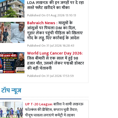
LDA लखनऊ की इन जगहों पर दे रहा
सस्ते फ्लैट खरीदने का मौका
Published On 01 Aug 2026 13:10:13
Bahraich News :
मासूमों के
आंसुओं पर पिघला DM का दिल,
गुहार लेकर पहुंची पीड़िता को खिलाए
गोंद के लड्डू, दिए कार्रवाई के आदेश
Published On 31 Jul 2026 16:28:43
World Lung Cancer Day 2026:
जिस बीमारी से एक साल में हुई 98
हजार मौत, उसको लेकर पद्मश्री डॉक्टर
की बड़ी चेतावनी
Published On 31 Jul 2026 17:53:59
टॉप न्यूज
UP T-20 League:
बारिश ने थामी लखनऊ
फॉल्कंस की प्रैक्टिस, कप्तान भुवी तैयार;
पीयूष चावला लगाएंगे कमेंट्री में तड़का