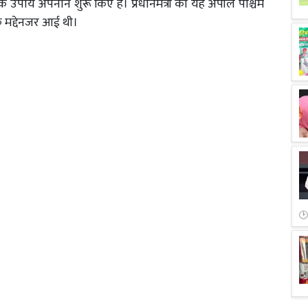
े उपाय अपनाने शुरू किए हैं। प्रधानमंत्री की यह अपील पश्चिम
 के मद्देनजर आई थी।