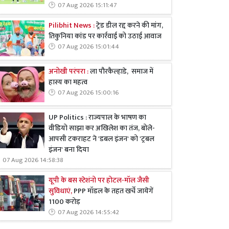
07 Aug 2026 15:11:47
Pilibhit News :
ट्रेड डील रद्द करने की मांग,
तिकुनिया कांड पर कार्रवाई को उठाई आवाज
07 Aug 2026 15:01:44
अनोखी परंपरा :
ला पौरकैल्हाडे, समाज में
हास्य का महत्व
07 Aug 2026 15:00:16
UP Politics : राज्यपाल के भाषण का
वीडियो साझा कर अखिलेश का तंज, बोले-
आपसी टकराहट ने 'डबल इंजन' को 'ट्रबल
इंजन' बना दिया
07 Aug 2026 14:58:38
यूपी के बस स्टेशंनो पर होटल-मॉल जैसी
सुविधाएं,
PPP मॉडल के तहत खर्चे जायेगें
1100 करोड़
07 Aug 2026 14:55:42