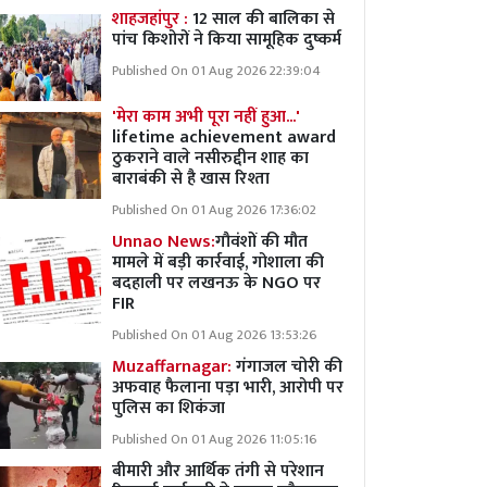
शाहजहांपुर :
12 साल की बालिका से
पांच किशोरों ने किया सामूहिक दुष्कर्म
Published On 01 Aug 2026 22:39:04
'मेरा काम अभी पूरा नहीं हुआ...'
lifetime achievement award
ठुकराने वाले नसीरुद्दीन शाह का
बाराबंकी से है खास रिश्ता
Published On 01 Aug 2026 17:36:02
Unnao News:
गौवंशों की मौत
मामले में बड़ी कार्रवाई, गोशाला की
बदहाली पर लखनऊ के NGO पर
FIR
Published On 01 Aug 2026 13:53:26
Muzaffarnagar:
गंगाजल चोरी की
अफवाह फैलाना पड़ा भारी, आरोपी पर
पुलिस का शिकंजा
Published On 01 Aug 2026 11:05:16
बीमारी और आर्थिक तंगी से परेशान