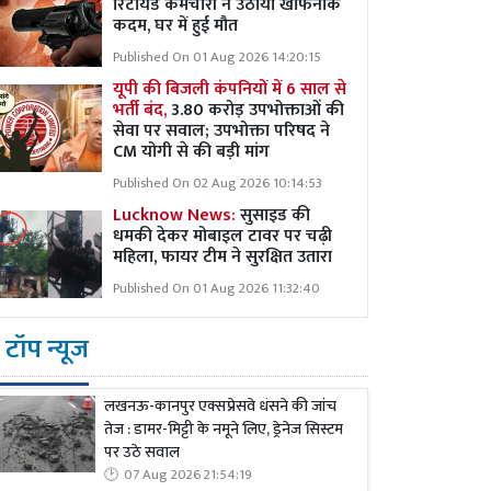
रिटायर्ड कर्मचारी ने उठाया खौफनाक
कदम, घर में हुई मौत
Published On 01 Aug 2026 14:20:15
यूपी की बिजली कंपनियों में 6 साल से
भर्ती बंद,
3.80 करोड़ उपभोक्ताओं की
सेवा पर सवाल; उपभोक्ता परिषद ने
CM योगी से की बड़ी मांग
Published On 02 Aug 2026 10:14:53
Lucknow News:
सुसाइड की
धमकी देकर मोबाइल टावर पर चढ़ी
महिला, फायर टीम ने सुरक्षित उतारा
Published On 01 Aug 2026 11:32:40
टॉप न्यूज
लखनऊ-कानपुर एक्सप्रेसवे धंसने की जांच
तेज : डामर-मिट्टी के नमूने लिए, ड्रेनेज सिस्टम
पर उठे सवाल
07 Aug 2026 21:54:19