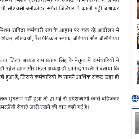
ीय स्वास्थ्य मिशन (एनएचएम) के संविदा कर्मचारियों ने लंबित
 भी सीएचसी बनीकोडर समेत जिलेभर में काली पट्टी बांधकर
्थ्य मिशन संविदा कर्मचारी संघ के आह्वान पर चल रहे आंदोलन में
क्नीशियन, सीएचओ, पैरामेडिकल स्टाफ, बीपीएम और बीसीपीएम
तथा जिला अध्यक्ष राम प्रताप सिंह के नेतृत्व में कर्मचारियों ने
 डॉ. रईस खान और मंडल अध्यक्ष डॉ. ज्ञानेन्द्र भारती ने बताया कि
ं हुआ है, जिससे कर्मचारियों के सामने आर्थिक संकट खड़ा हो
 भुगतान नहीं हुआ तो 21 मई से प्रदेशव्यापी कार्य बहिष्कार
मरजेंसी सेवाएं जारी रखने की बात कही गई है।