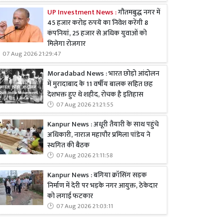
UP Investment News :
गौतमबुद्ध नगर में
45 हजार करोड़ रुपये का निवेश करेंगी 8
कंपनियां, 25 हजार से अधिक युवाओं को
मिलेगा रोजगार
07 Aug 2026 21:29:47
Moradabad News : भारत छोड़ो आंदोलन
में मुरादाबाद के 11 वर्षीय बालक सहित छह
देशभक्त हुए थे शहीद, रोचक है इतिहास
07 Aug 2026 21:21:55
Kanpur News : अधूरी तैयारी के साथ पहुंचे
अधिकारी, नाराज महापौर प्रमिला पांडेय ने
स्थगित की बैठक
07 Aug 2026 21:11:58
Kanpur News : बगिया क्रॉसिंग सड़क
निर्माण में देरी पर भड़के नगर आयुक्त, ठेकेदार
को लगाई फटकार
07 Aug 2026 21:03:11