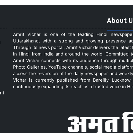
About U
Amrit Vichar is one of the leading Hindi newspap
Uttarakhand, with a strong and growing presence acro
d
Through its news portal, Amrit Vichar delivers the lates
in Hindi from India and around the world. Committed 
Amrit Vichar connects with its audience through multip
Photo Galleries, YouTube channels, social media platfor
access the e-version of the daily newspaper and weekly
Vichar is currently published from Bareilly, Luckno
continuously expanding its reach as a trusted voice in Hi
nt