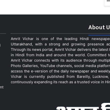
About U
Amrit Vichar is one of the leading Hindi newspap
Uttarakhand, with a strong and growing presence acro
d
Through its news portal, Amrit Vichar delivers the lates
in Hindi from India and around the world. Committed 
Amrit Vichar connects with its audience through multip
Photo Galleries, YouTube channels, social media platfor
access the e-version of the daily newspaper and weekly
Vichar is currently published from Bareilly, Luckno
continuously expanding its reach as a trusted voice in Hi
nt