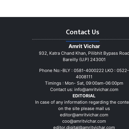
Contact Us
Amrit Vichar
932, Katra Chand Khan, Pilibhit Bypass Roa
Bareilly (U.P) 243001
Phone No:-BLY : 0581-4000222 LKO : 0522-
4008111
Timings : Mon- Sat, 09:00am-06:00pm
Contact us:
info@amritvichar.com
EDITORIAL
In case of any information regarding the conte
on the site please mail us
editor@amritvichar.com
coo@amritvichar.com
editor.digital@amritvichar.com