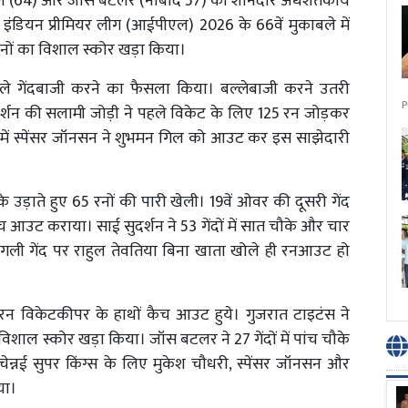
 गिल (64) और जॉस बटलर (नाबाद 57) की शानदार अर्धशतकीय
 इंडियन प्रीमियर लीग (आईपीएल) 2026 के 66वें मुकाबले में
रनों का विशाल स्कोर खड़ा किया।
हले गेंदबाजी करने का फैसला किया। बल्लेबाजी करने उतरी
P
्शन की सलामी जोड़ी ने पहले विकेट के लिए 125 रन जोड़कर
में स्पेंसर जॉनसन ने शुभमन गिल को आउट कर इस साझेदारी
े उड़ाते हुए 65 रनों की पारी खेली। 19वें ओवर की दूसरी गेंद
ैच आउट कराया। साई सुदर्शन ने 53 गेंदों में सात चौके और चार
गली गेंद पर राहुल तेवतिया बिना खाता खोले ही रनआउट हो
 रन विकेटकीपर के हाथों कैच आउट हुये। गुजरात टाइटंस ने
 विशाल स्कोर खड़ा किया। जॉस बटलर ने 27 गेंदों में पांच चौके
ेन्नई सुपर किंग्स के लिए मुकेश चौधरी, स्पेंसर जॉनसन और
िया।