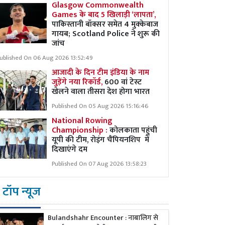
Glasgow Commonwealth
Games के बाद 5 खिलाड़ी ‘लापता’,
पाकिस्तानी बॉक्सर समेत 4 मुक्केबाज
गायब; Scotland Police ने शुरू की
जांच
ublished On 06 Aug 2026 13:52:49
आजादी के दिन टीम इंडिया के नाम
जुड़ेंगे नया रिकॉर्ड,
600 वां टेस्ट
खेलने वाला तीसरा देश होगा भारत
Published On 05 Aug 2026 15:16:46
National Rowing
Championship :
कोलकाता पहुंची
यूपी की टीम, रोइंग चैंपियनशिप में
दिखाएंगे दम
Published On 07 Aug 2026 13:58:23
टॉप न्यूज
Bulandshahr Encounter : नाबालिग से