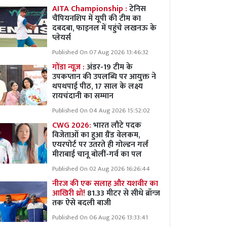
AITA Championship :
टेनिस
चैंपियनशिप में यूपी की टीम का
दबदबा, फाइनल में पहुंचे लखनऊ के
प्लेयर्स
Published On 07 Aug 2026 13:46:32
गोंडा न्यूज़ :
अंडर-19 टीम के
उपकप्तान की उपलब्धि पर आयुक्त ने
थपथपाई पीठ, 17 साल के लक्ष्य
रायचंदानी का सम्मान
Published On 04 Aug 2026 15:52:02
CWG 2026:
भारत लौटे पदक
विजेताओं का हुआ ग्रैंड वेलकम,
एयरपोर्ट पर उतरते ही गोल्डन गर्ल
मीराबाई चानू बोलीं-गर्व का पल
Published On 02 Aug 2026 16:26:44
नीरज की एक सलाह और यशवीर का
आखिरी थ्रो!
81.33 मीटर से सीधे ब्रॉन्ज
तक ऐसे बदली बाजी
Published On 06 Aug 2026 13:33:41