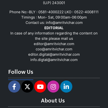
(U.P) 243001
Phone No:-BLY : 0581-4000222 LKO : 0522-4008111
Timings : Mon- Sat, 09:00am-06:00pm
Contact us:
info@amritvichar.com
EDITORIAL
In case of any information regarding the content on
the site please mail us
editor@amritvichar.com
coo@amritvichar.com
editor.digital@amritvichar.com
info.digtal@amritvichar.com
Follow Us
About Us