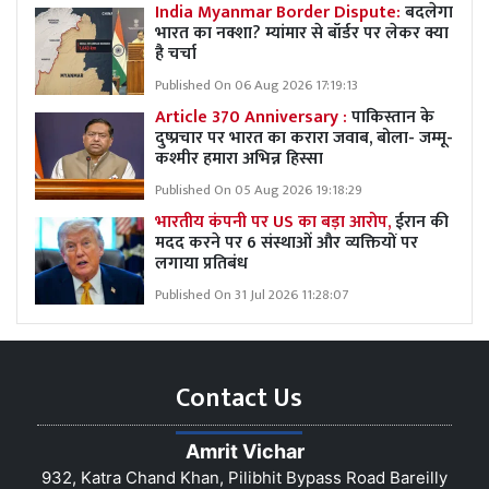
India Myanmar Border Dispute:
बदलेगा
भारत का नक्शा? म्यांमार से बॉर्डर पर लेकर क्या
है चर्चा
Published On 06 Aug 2026 17:19:13
Article 370 Anniversary :
पाकिस्तान के
दुष्प्रचार पर भारत का करारा जवाब, बोला- जम्मू-
कश्मीर हमारा अभिन्न हिस्सा
Published On 05 Aug 2026 19:18:29
भारतीय कंपनी पर US का बड़ा आरोप,
ईरान की
मदद करने पर 6 संस्थाओं और व्यक्तियों पर
लगाया प्रतिबंध
Published On 31 Jul 2026 11:28:07
Contact Us
Amrit Vichar
932, Katra Chand Khan, Pilibhit Bypass Road Bareilly