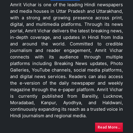
Amrit Vichar is one of the leading Hindi newspapers
and media houses in Uttar Pradesh and Uttarakhand,
with a strong and growing presence across print,
digital, and multimedia platforms. Through its news
portal, Amrit Vichar delivers the latest breaking news,
in-depth coverage, and updates in Hindi from India
and around the world. Committed to credible
journalism and reader engagement, Amrit Vichar
connects with its audience through multiple
platforms including Breaking News updates, Photo
Galleries, YouTube channels, social media platforms,
and digital news services. Readers can also access
the e-version of the daily newspaper and weekly
magazine through the e-paper platform. Amrit Vichar
is currently published from Bareilly, Lucknow,
Moradabad, Kanpur, Ayodhya, and Haldwani,
continuously expanding its reach as a trusted voice in
Hindi journalism and regional media.
Read More...