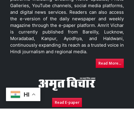
Galleries, YouTube channels, social media platforms,
and digital news services. Readers can also access
the e-version of the daily newspaper and weekly
magazine through the e-paper platform. Amrit Vichar
is currently published from Bareilly, Lucknow,
Moradabad, Kanpur, Ayodhya, and Haldwani,
continuously expanding its reach as a trusted voice in
Hindi journalism and regional media.
Read More...
HI
Read E-paper
About Us
Contact Us
Complaint Redressal
Disc