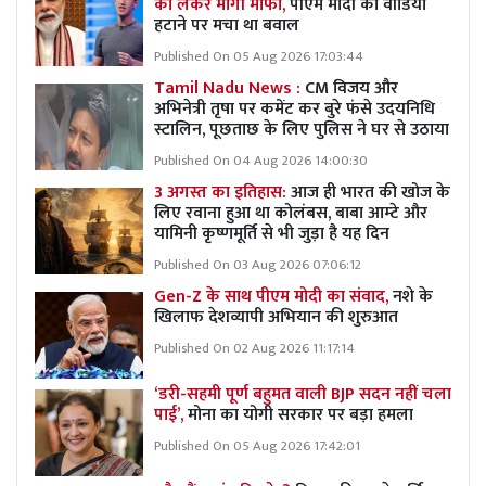
को लेकर मांगी माफी,
पीएम मोदी का वीडियो
हटाने पर मचा था बवाल
Published On 05 Aug 2026 17:03:44
Tamil Nadu News :
CM विजय और
अभिनेत्री तृषा पर कमेंट कर बुरे फंसे उदयनिधि
स्टालिन, पूछताछ के लिए पुलिस ने घर से उठाया
Published On 04 Aug 2026 14:00:30
3 अगस्त का इतिहास:
आज ही भारत की खोज के
लिए रवाना हुआ था कोलंबस, बाबा आम्टे और
यामिनी कृष्णमूर्ति से भी जुड़ा है यह दिन
Published On 03 Aug 2026 07:06:12
Gen-Z के साथ पीएम मोदी का संवाद,
नशे के
खिलाफ देशव्यापी अभियान की शुरुआत
Published On 02 Aug 2026 11:17:14
‘डरी-सहमी पूर्ण बहुमत वाली BJP सदन नहीं चला
पाई’,
मोना का योगी सरकार पर बड़ा हमला
Published On 05 Aug 2026 17:42:01