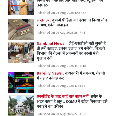
किया नए कॉरिडोर और पॉडकास्ट स्टूडियो का
उद्घाटन
Published On 03 Aug 2026 10:57:57
लखनऊ :
दुष्कर्म पीड़िता का दरोगा ने किया यौन
शोषण, छीना मोबाइल
Published On 01 Aug 2026 23:17:41
Sambhal News :
'जेई-एसडीओ नहीं सुनते हैं
तो हमें बताइए, उनका इलाज हम करेंगे', बिजली
विभाग की बैठक में अफसरों पर बरसीं मंत्री
गुलाब देवी
Published On 02 Aug 2026 13:16:48
Bareilly News :
नाथनगरी में बम-बम, रोशनी
में नहाए कांवड़ रूट
Published On 02 Aug 2026 12:33:38
एक्सीडेंट के बाद कई बार बाहर नहीं,
शरीर के
अंदर बहता है खून... KGMU ने खोज निकाला इसे
पकड़ने का तरीका
Published On 01 Aug 2026 22:11:00