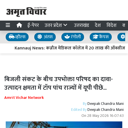
ई-पेपर
उत्तर प्रदेश
उत्तराखंड
देश
विदेश
का
व्हील्स
अंतस
रंगोली
कैंपस
य
Kannauj News: कन्नौज मेडिकल कॉलेज में 20 लाख की ऑक्सीजन पाइ
बिजली संकट के बीच उपभोक्ता परिषद का दावा-
उत्पादन क्षमता में टॉप पांच राज्यों में यूपी पीछे...
Amrit Vichar Network
By
Deepak Chandra Mani
Edited By
Deepak Chandra Mani
On
28 May 2026 16:07:43