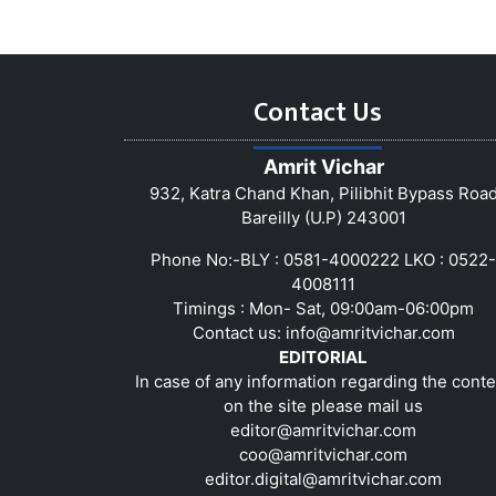
Contact Us
Amrit Vichar
932, Katra Chand Khan, Pilibhit Bypass Roa
Bareilly (U.P) 243001
Phone No:-BLY : 0581-4000222 LKO : 0522-
4008111
Timings : Mon- Sat, 09:00am-06:00pm
Contact us:
info@amritvichar.com
EDITORIAL
In case of any information regarding the conte
on the site please mail us
editor@amritvichar.com
coo@amritvichar.com
editor.digital@amritvichar.com