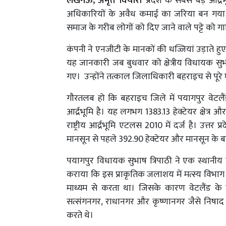
लखनऊ, अमृत विचार।
प्रदेश के सबसे बड़े आर्द
अधिकारियों के अवैध कमाई का जरिया बन गया 
समाज के गरीब लोगों को दिए जाने वाले पट्टे को 
कंपनी ने एनजीटी के मानकों की धज्जियां उड़ाते हु
यह जानकारी जब बुधवार को क्षेत्रीय विधायक सुभाष
गए। उन्होंने तत्काल जिलाधिकारी बहराइच से पूरे 
गौरतलब हो कि बहराइच जिले में पयागपुर वेटलैं
आर्द्रभूमि है। यह लगभग 1383.13 हेक्टेयर क्षेत
राष्ट्रीय आर्द्रभूमि एटलस 2010 में दर्ज है। उत्तर प
मानसून से पहले 392.90 हेक्टेयर और मानसून के बा
पयागपुर विधायक सुभाष त्रिपाठी ने एक स्थानीय
कराया कि इस प्राकृतिक जलाशय में मत्स्य विभाग 
माध्यम से करता था। जिसके कारण वेटलैंड के च
सत्संगनगर, राधानगर और कृष्णानगर जैसे निषाद
करते थे।