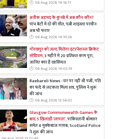
06 Aug 2026 14:16:11
अतीक अहमद के कुनबे में अब कौन-कौन?
पांच बेटों में दो की मौत, पत्नी शाइस्ता परवीन
अब भी फरार
06 Aug 2026 14:10:26
गोरखपुर को जल्द मिलेगा इंटरनेशनल क्रिकेट
स्टेडियम,
3 महीने में 20 प्रतिशत काम पूरा,
जानिए क्या है खासियत
06 Aug 2026 14:02:39
Raebareli News : घर पर नहीं थी पत्नी, पति
का फंदे से लटकता मिला शव, पुलिस ने शुरू
की जांच
06 Aug 2026 13:56:02
Glasgow Commonwealth Games के
बाद 5 खिलाड़ी ‘लापता’,
पाकिस्तानी बॉक्सर
समेत 4 मुक्केबाज गायब; Scotland Police
ने शुरू की जांच
06 Aug 2026 13:52:49