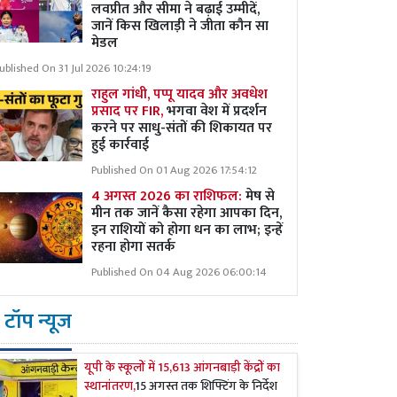
लवप्रीत और सीमा ने बढ़ाई उम्मीदें,
जानें किस खिलाड़ी ने जीता कौन सा
मेडल
ublished On 31 Jul 2026 10:24:19
राहुल गांधी, पप्पू यादव और अवधेश
प्रसाद पर FIR,
भगवा वेश में प्रदर्शन
करने पर साधु-संतों की शिकायत पर
हुई कार्रवाई
Published On 01 Aug 2026 17:54:12
4 अगस्त 2026 का राशिफल:
मेष से
मीन तक जानें कैसा रहेगा आपका दिन,
इन राशियों को होगा धन का लाभ; इन्हें
रहना होगा सतर्क
Published On 04 Aug 2026 06:00:14
टॉप न्यूज
यूपी के स्कूलों में 15,613 आंगनबाड़ी केंद्रों का
स्थानांतरण,
15 अगस्त तक शिफ्टिंग के निर्देश