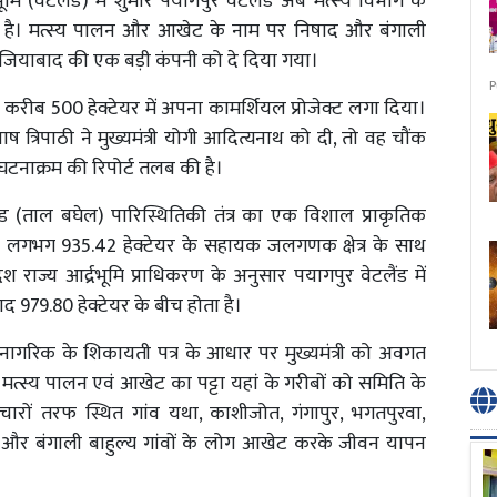
्रभूमि (वेटलैंड) में शुमार पयागपुर वेटलैंड अब मत्स्य विभाग के
है। मत्स्य पालन और आखेट के नाम पर निषाद और बंगाली
गाजियाबाद की एक बड़ी कंपनी को दे दिया गया।
P
ए करीब 500 हेक्टेयर में अपना कामर्शियल प्रोजेक्ट लगा दिया।
 त्रिपाठी ने मुख्यमंत्री योगी आदित्यनाथ को दी, तो वह चौंक
घटनाक्रम की रिपोर्ट तलब की है।
ड (ताल बघेल) पारिस्थितिकी तंत्र का एक विशाल प्राकृतिक
्र और लगभग 935.42 हेक्टेयर के सहायक जलगणक क्षेत्र के साथ
्रदेश राज्य आर्द्रभूमि प्राधिकरण के अनुसार पयागपुर वेटलैंड में
द 979.80 हेक्टेयर के बीच होता है।
 नागरिक के शिकायती पत्र के आधार पर मुख्यमंत्री को अवगत
मत्स्य पालन एवं आखेट का पट्टा यहां के गरीबों को समिति के
ारों तरफ स्थित गांव यथा, काशीजोत, गंगापुर, भगतपुरवा,
 और बंगाली बाहुल्य गांवों के लोग आखेट करके जीवन यापन