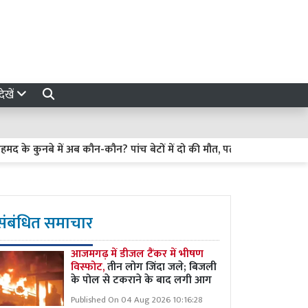
ेखें
बे में अब कौन-कौन? पांच बेटों में दो की मौत, पत्नी शाइस्ता परवीन अब भी फ
संबंधित समाचार
आजमगढ़ में डीजल टैंकर में भीषण
विस्फोट,
तीन लोग जिंदा जले; बिजली
के पोल से टकराने के बाद लगी आग
Published On 04 Aug 2026 10:16:28