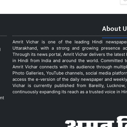
About U
Amrit Vichar is one of the leading Hindi newspap
Uttarakhand, with a strong and growing presence acro
d
Through its news portal, Amrit Vichar delivers the lates
in Hindi from India and around the world. Committed 
Amrit Vichar connects with its audience through multip
Photo Galleries, YouTube channels, social media platfor
access the e-version of the daily newspaper and weekly
Vichar is currently published from Bareilly, Luckno
continuously expanding its reach as a trusted voice in Hi
nt