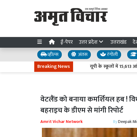
ई-पेपर
उत्तर प्रदेश
उत्तराखंड
दे
व्हील्स
अंतस
रंगोली
Breaking News
यूपी के स्कूलों में 15,613 आंगनबाड़ी
वेटलैंड को बनाया कमर्शियल हब ! 
बहराइच के डीएम से मांगी रिपोर्ट
Amrit Vichar Network
By
Deepak Mi