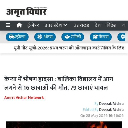
ई-पेपर
उत्तर प्रदेश
उत्तराखंड
देश
विदेश
का
व्हील्स
अंतस
रंगोली
कैंपस
य
यूपी नीट यूजी-2026: प्रथम चरण की ऑनलाइन काउंसिलिंग के लिए पं
केन्या में भीषण हादसा : बालिका विद्यालय में आग
लगने से 16 छात्राओं की मौत, 79 छात्राएं घायल
Amrit Vichar Network
By
Deepak Mishra
Edited By
Deepak Mishra
On
28 May 2026 16:46:06