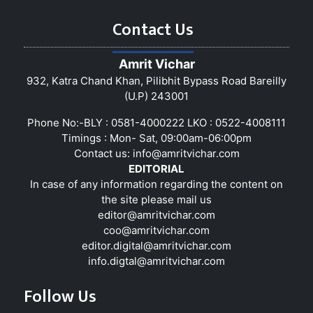
Contact Us
Amrit Vichar
932, Katra Chand Khan, Pilibhit Bypass Road Bareilly
(U.P) 243001
Phone No:-BLY : 0581-4000222 LKO : 0522-4008111
Timings : Mon- Sat, 09:00am-06:00pm
Contact us:
info@amritvichar.com
EDITORIAL
In case of any information regarding the content on
the site please mail us
editor@amritvichar.com
coo@amritvichar.com
editor.digital@amritvichar.com
info.digtal@amritvichar.com
Follow Us