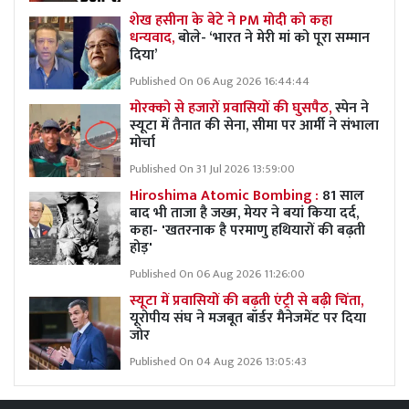
शेख हसीना के बेटे ने PM मोदी को कहा
धन्यवाद,
बोले- ‘भारत ने मेरी मां को पूरा सम्मान
दिया’
Published On 06 Aug 2026 16:44:44
मोरक्को से हजारों प्रवासियों की घुसपैठ,
स्पेन ने
स्यूटा में तैनात की सेना, सीमा पर आर्मी ने संभाला
मोर्चा
Published On 31 Jul 2026 13:59:00
Hiroshima Atomic Bombing :
81 साल
बाद भी ताजा है जख्म, मेयर ने बयां किया दर्द,
कहा- 'खतरनाक है परमाणु हथियारों की बढ़ती
होड़'
Published On 06 Aug 2026 11:26:00
स्यूटा में प्रवासियों की बढ़ती एंट्री से बढ़ी चिंता,
यूरोपीय संघ ने मजबूत बॉर्डर मैनेजमेंट पर दिया
जोर
Published On 04 Aug 2026 13:05:43