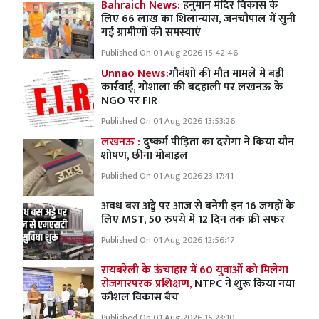
Bahraich News:
हनुमान मंदिर विकास के
लिए 66 लाख का शिलान्यास, जनचौपाल में सुनी
गई ग्रामीणों की समस्याएं
Published On 01 Aug 2026 15:42:46
Unnao News:
गौवंशों की मौत मामले में बड़ी
कार्रवाई, गोशाला की बदहाली पर लखनऊ के
NGO पर FIR
Published On 01 Aug 2026 13:53:26
लखनऊ :
दुष्कर्म पीड़िता का दरोगा ने किया यौन
शोषण, छीना मोबाइल
Published On 01 Aug 2026 23:17:41
अवध बस अड्डे पर आज से बनेगी इन 16 जगहों के
लिए MST, 50 रुपये में 12 दिन तक फ्री सफर
Published On 01 Aug 2026 12:56:17
रायबरेली के ऊंचाहार में 60 युवाओं को मिलेगा
रोजगारपरक प्रशिक्षण,
NTPC ने शुरू किया नया
कौशल विकास बैच
Published On 01 Aug 2026 15:23:10