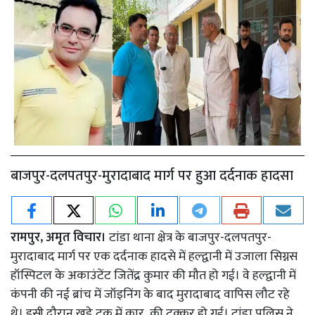
बाजपुर-दलपतपुर-मुरादाबाद मार्ग पर हुआ दर्दनाक हादसा
रामपुर, अमृत विचार।
टांडा थाना क्षेत्र के बाजपुर-दलपतपुर-
मुरादाबाद मार्ग पर एक दर्दनाक हादसे में हल्द्वानी में उजाला सिग्नस
हॉस्पिटल के अकाउंटेंट जितेंद्र कुमार की मौत हो गई। वे हल्द्वानी में
कंपनी की नई ब्रांच में जॉइनिंग के बाद मुरादाबाद वापिस लौट रहे
थे। इसी दौरान खड़े ट्रक में कार की टक्कर हो गई। टांडा पुलिस ने