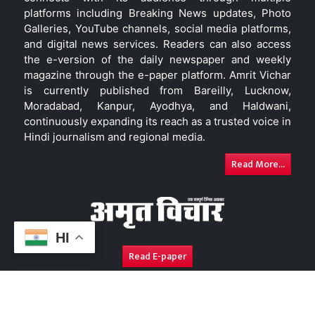
platforms including Breaking News updates, Photo
Galleries, YouTube channels, social media platforms,
and digital news services. Readers can also access
the e-version of the daily newspaper and weekly
magazine through the e-paper platform. Amrit Vichar
is currently published from Bareilly, Lucknow,
Moradabad, Kanpur, Ayodhya, and Haldwani,
continuously expanding its reach as a trusted voice in
Hindi journalism and regional media.
Read More...
HI
Read E-paper
About Us
Contact Us
Complaint Redressal
Disc