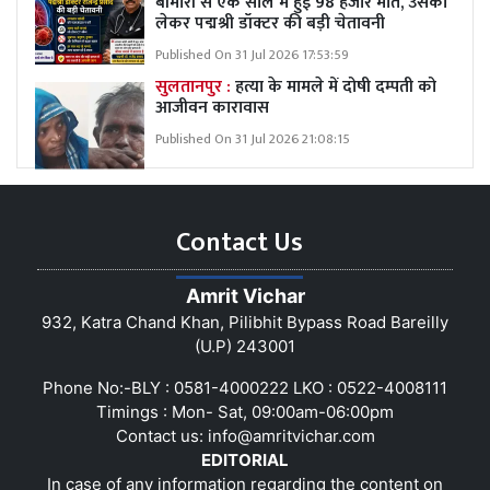
बीमारी से एक साल में हुई 98 हजार मौत, उसको
लेकर पद्मश्री डॉक्टर की बड़ी चेतावनी
Published On 31 Jul 2026 17:53:59
सुलतानपुर :
हत्या के मामले में दोषी दम्पती को
आजीवन कारावास
Published On 31 Jul 2026 21:08:15
Contact Us
Amrit Vichar
932, Katra Chand Khan, Pilibhit Bypass Road Bareilly
(U.P) 243001
Phone No:-BLY : 0581-4000222 LKO : 0522-4008111
Timings : Mon- Sat, 09:00am-06:00pm
Contact us:
info@amritvichar.com
EDITORIAL
In case of any information regarding the content on