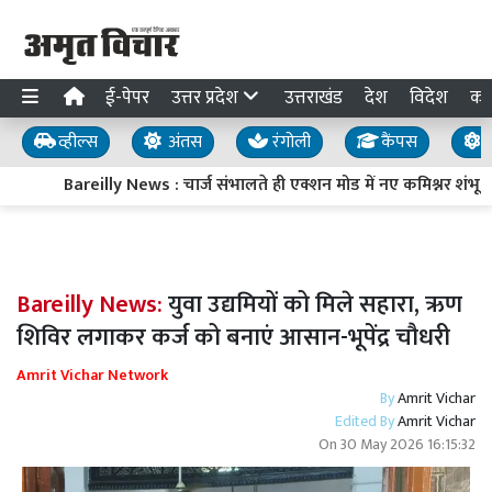
ई-पेपर
उत्तर प्रदेश
उत्तराखंड
देश
विदेश
का
व्हील्स
अंतस
रंगोली
कैंपस
य
Bareilly News : चार्ज संभालते ही एक्शन मोड में नए कमिश्नर शंभू कु
Bareilly News:
युवा उद्यमियों को मिले सहारा, ऋण
शिविर लगाकर कर्ज को बनाएं आसान-भूपेंद्र चौधरी
Amrit Vichar Network
By
Amrit Vichar
Edited By
Amrit Vichar
On
30 May 2026 16:15:32