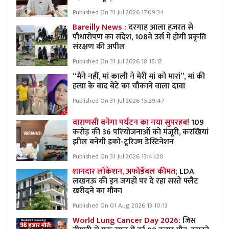
Published On 31 Jul 2026 17:09:34
Bareilly News :
दरगाह आला हज़रत से
पौधारोपण का संदेश, 108वें उर्स में होगी प्रकृति
संरक्षण की अपील
Published On 31 Jul 2026 18:15:12
“मैंने नहीं, मां काली ने मेरी मां को मारां”, मां की
हत्या के बाद बेटे का चौंकाने वाला दावा
Published On 31 Jul 2026 15:29:47
वाराणसी बनेगा पर्यटन का नया सुपरहब!
109
करोड़ की 36 परियोजनाओं को मंजूरी, करखियां
झील बनेगी इको-टूरिज्म डेस्टिनेशन
Published On 31 Jul 2026 13:41:20
शानदार लोकेशन, अफोर्डेबल कीमत;
LDA
लखनऊ की इन जगहों पर दे रहा सस्ते फ्लैट
खरीदने का मौका
Published On 01 Aug 2026 13:10:13
World Lung Cancer Day 2026:
जिस