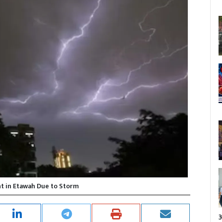
nt in Etawah Due to Storm