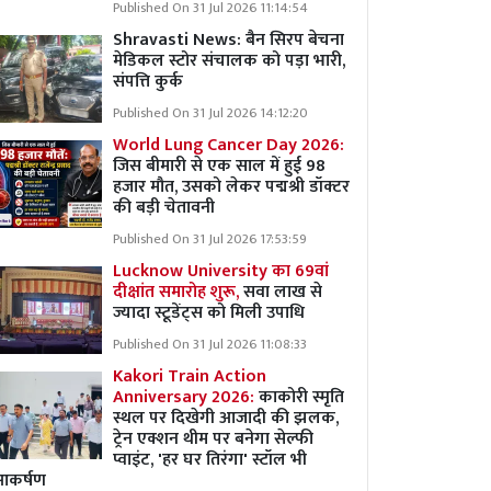
Published On 31 Jul 2026 11:14:54
Shravasti News:
बैन सिरप बेचना
मेडिकल स्टोर संचालक को पड़ा भारी,
संपत्ति कुर्क
Published On 31 Jul 2026 14:12:20
World Lung Cancer Day 2026:
जिस बीमारी से एक साल में हुई 98
हजार मौत, उसको लेकर पद्मश्री डॉक्टर
की बड़ी चेतावनी
Published On 31 Jul 2026 17:53:59
Lucknow University का 69वां
दीक्षांत समारोह शुरू,
सवा लाख से
ज्यादा स्टूडेंट्स को मिली उपाधि
Published On 31 Jul 2026 11:08:33
Kakori Train Action
Anniversary 2026:
काकोरी स्मृति
स्थल पर दिखेगी आजादी की झलक,
ट्रेन एक्शन थीम पर बनेगा सेल्फी
प्वाइंट, 'हर घर तिरंगा' स्टॉल भी
आकर्षण