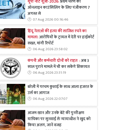
यूपी नीट यूजी-2026:
प्रथम चरण की
ऑनलाइन काउंसिलिंग के लिए पंजीकरण 7
अगस्त से
07 Aug 2026 00:16:46
हिंदू नेताओं की हत्या की साजिश रचने का
मामला:
आरोपियों के ट्रायल में देरी पर हाईकोर्ट
सख्त, मांगी रिपोर्ट
06 Aug 2026 23:58:02
कंपनी और कर्मचारी दोनों को राहत :
अब 3
साल पुराने मामले में भी कर सकेंगे शिकायत
06 Aug 2026 23:31:19
बरेली में परचम कुशाई के साथ आला हजरत के
उर्स का आगाज
06 Aug 2026 22:07:07
आजम खान और उनके बेटे की पुनरीक्षण
याचिका पर सुनवाई से न्यायाधीश ने खुद को
किया अलग, जानें वजह