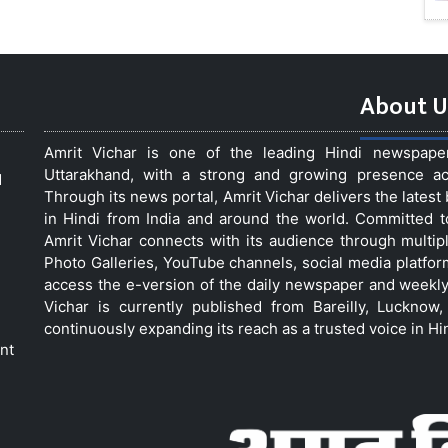
About U
Amrit Vichar is one of the leading Hindi newspap
Uttarakhand, with a strong and growing presence acro
d
Through its news portal, Amrit Vichar delivers the lates
in Hindi from India and around the world. Committed 
Amrit Vichar connects with its audience through multip
Photo Galleries, YouTube channels, social media platfor
access the e-version of the daily newspaper and weekly
Vichar is currently published from Bareilly, Luckno
continuously expanding its reach as a trusted voice in Hi
nt