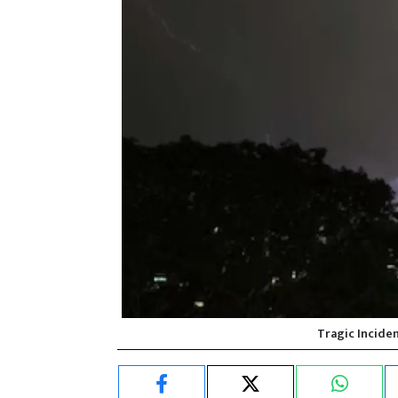
Tragic Incide