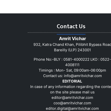
Contact Us
Amrit Vichar
932, Katra Chand Khan, Pilibhit Bypass Roa
Bareilly (U.P) 243001
Phone No:-BLY : 0581-4000222 LKO : 0522-
4008111
Timings : Mon- Sat, 09:00am-06:00pm
Contact us:
info@amritvichar.com
EDITORIAL
In case of any information regarding the conte
on the site please mail us
editor@amritvichar.com
coo@amritvichar.com
editor.digital@amritvichar.com