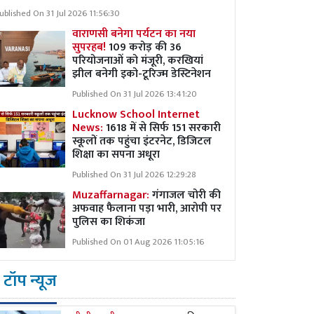
ublished On 31 Jul 2026 11:56:30
वाराणसी बनेगा पर्यटन का नया
सुपरहब!
109 करोड़ की 36
परियोजनाओं को मंजूरी, करखियां
झील बनेगी इको-टूरिज्म डेस्टिनेशन
Published On 31 Jul 2026 13:41:20
Lucknow School Internet
News:
1618 में से सिर्फ 151 सरकारी
स्कूलों तक पहुंचा इंटरनेट, डिजिटल
शिक्षा का सपना अधूरा
Published On 31 Jul 2026 12:29:28
Muzaffarnagar:
गंगाजल चोरी की
अफवाह फैलाना पड़ा भारी, आरोपी पर
पुलिस का शिकंजा
Published On 01 Aug 2026 11:05:16
टॉप न्यूज