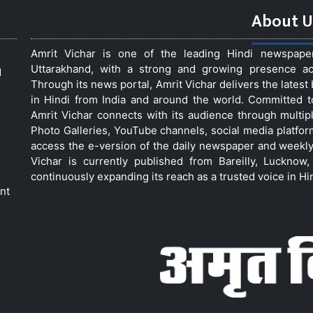
About U
Amrit Vichar is one of the leading Hindi newspap
Uttarakhand, with a strong and growing presence acro
d
Through its news portal, Amrit Vichar delivers the lates
in Hindi from India and around the world. Committed 
Amrit Vichar connects with its audience through multip
Photo Galleries, YouTube channels, social media platfor
access the e-version of the daily newspaper and weekly
Vichar is currently published from Bareilly, Luckno
continuously expanding its reach as a trusted voice in Hi
nt