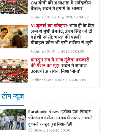
CM योगी की अध्यक्षता में सर्वदलीय
बैठक; सदन में हंगामे के आसार
Published On 02 Aug 2026 10:04:07
31 जुलाई का इतिहास:
आज ही के दिन
जन्मे थे मुंशी प्रेमचंद, उधम सिंह को दी
गई थी फांसी; भारत की पहली
मोबाइल कॉल भी इसी तारीख से जुड़ी
Published On 31 Jul 2026 07:02:35
मानसून सत्र में आज गूंजेगा पत्रकारों
की पेंशन का मुद्दा,
सदन में आवाज
उठाएंगी आराधना मिश्रा ‘मोना’
Published On 04 Aug 2026 10:53:51
टॉप न्यूज
Barabanki News : इटौंजा-देवा-चिनहट
फोरलेन परियोजना ने पकड़ी रफ्तार, मकानों-
दुकानों पर शुरू हुई निशानदेही
06 Aug 2026 20:50:50