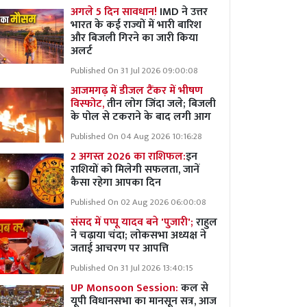
अगले 5 दिन सावधान!
IMD ने उत्तर
भारत के कई राज्यों में भारी बारिश
और बिजली गिरने का जारी किया
अलर्ट
Published On 31 Jul 2026 09:00:08
आजमगढ़ में डीजल टैंकर में भीषण
विस्फोट,
तीन लोग जिंदा जले; बिजली
के पोल से टकराने के बाद लगी आग
Published On 04 Aug 2026 10:16:28
2 अगस्त 2026 का राशिफल:
इन
राशियों को मिलेगी सफलता, जानें
कैसा रहेगा आपका दिन
Published On 02 Aug 2026 06:00:08
संसद में पप्पू यादव बने 'पुजारी';
राहुल
ने चढ़ाया चंदा; लोकसभा अध्यक्ष ने
जताई आचरण पर आपत्ति
Published On 31 Jul 2026 13:40:15
UP Monsoon Session:
कल से
यूपी विधानसभा का मानसून सत्र, आज